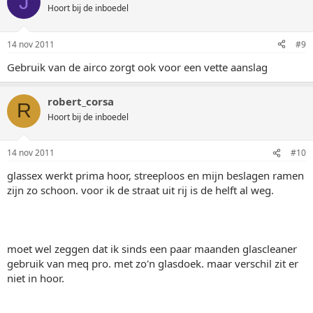
J
Hoort bij de inboedel
14 nov 2011
#9
Gebruik van de airco zorgt ook voor een vette aanslag
robert_corsa
R
Hoort bij de inboedel
14 nov 2011
#10
glassex werkt prima hoor, streeploos en mijn beslagen ramen
zijn zo schoon. voor ik de straat uit rij is de helft al weg.
moet wel zeggen dat ik sinds een paar maanden glascleaner
gebruik van meq pro. met zo'n glasdoek. maar verschil zit er
niet in hoor.