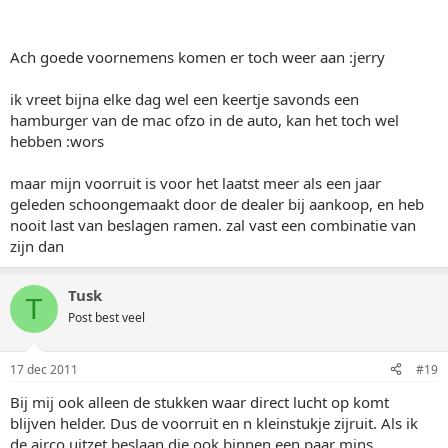
Ach goede voornemens komen er toch weer aan :jerry
ik vreet bijna elke dag wel een keertje savonds een
hamburger van de mac ofzo in de auto, kan het toch wel
hebben :wors
maar mijn voorruit is voor het laatst meer als een jaar
geleden schoongemaakt door de dealer bij aankoop, en heb
nooit last van beslagen ramen. zal vast een combinatie van
zijn dan
Tusk
T
Post best veel
17 dec 2011
#19
Bij mij ook alleen de stukken waar direct lucht op komt
blijven helder. Dus de voorruit en n kleinstukje zijruit. Als ik
de airco uitzet beslaan die ook binnen een paar mins