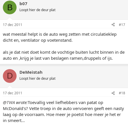
b07
B
Loopt hier de deur plat
17 dec 2011
#17
wat meestal helpt is de auto weg zetten met circulatieklep
dicht en, ventilator op voetenstand.
als je dat niet doet komt de vochtige buiten lucht binnen in de
auto en ,krijg je last van beslagen ramen,druppels of ijs.
DeMeistah
D
Loopt hier de deur plat
17 dec 2011
#18
@TWA
wrote:
Toevallig veel liefhebbers van patat op
McDonald's? Vette troep in de auto vervoeren geeft een nasty
laag op de voorraam. Hoe meer je poetst hoe meer je het er
in smeert...