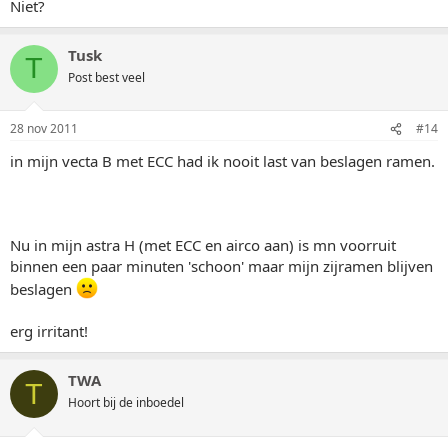
Niet?
Tusk
T
Post best veel
28 nov 2011
#14
in mijn vecta B met ECC had ik nooit last van beslagen ramen.
Nu in mijn astra H (met ECC en airco aan) is mn voorruit
binnen een paar minuten 'schoon' maar mijn zijramen blijven
beslagen
erg irritant!
TWA
T
Hoort bij de inboedel