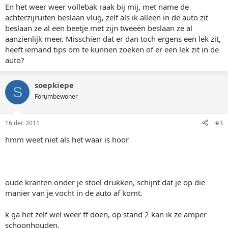
En het weer weer vollebak raak bij mij, met name de
achterzijruiten beslaan vlug, zelf als ik alleen in de auto zit
beslaan ze al een beetje met zijn tweeën beslaan ze al
aanzienlijk meer. Misschien dat er dan toch ergens een lek zit,
heeft iemand tips om te kunnen zoeken of er een lek zit in de
auto?
soepkiepe
S
Forumbewoner
16 dec 2011
#3
hmm weet niet als het waar is hoor
oude kranten onder je stoel drukken, schijnt dat je op die
manier van je vocht in de auto af komt.
k ga het zelf wel weer ff doen, op stand 2 kan ik ze amper
schoonhouden.