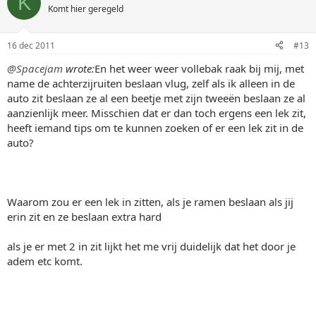
K
Komt hier geregeld
16 dec 2011
#13
@Spacejam
wrote:
En het weer weer vollebak raak bij mij, met
name de achterzijruiten beslaan vlug, zelf als ik alleen in de
auto zit beslaan ze al een beetje met zijn tweeën beslaan ze al
aanzienlijk meer. Misschien dat er dan toch ergens een lek zit,
heeft iemand tips om te kunnen zoeken of er een lek zit in de
auto?
Waarom zou er een lek in zitten, als je ramen beslaan als jij
erin zit en ze beslaan extra hard
als je er met 2 in zit lijkt het me vrij duidelijk dat het door je
adem etc komt.