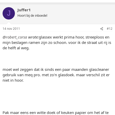
Juffer1
J
Hoort bij de inboedel
14 nov 2011
#12
@robert_corsa
wrote:
glassex werkt prima hoor, streeploos en
mijn beslagen ramen zijn zo schoon. voor ik de straat uit rij is
de helft al weg.
moet wel zeggen dat ik sinds een paar maanden glascleaner
gebruik van meq pro. met zo'n glasdoek. maar verschil zit er
niet in hoor.
Pak maar eens een witte doek of keuken papier om het af te