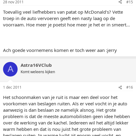
28 nov 2011
#15
Toevallig veel liefhebbers van patat op McDonald's? Vette
troep in de auto vervoeren geeft een nasty laag op de
voorraam. Hoe meer je poetst hoe meer je het er in smeert...
Ach goede voornemens komen er toch weer aan :jerry
Astra16VClub
A
Komt weleens kijken
1 dec 2011
#16
Het schoonmaken van je ruit is maar een deel voor het
voorkomen van beslagen ruiten. Als er veel vocht in je auto
aanwezig is dan beslaan ze namelijk alsnog. Het grote
probleem is dat de meeste automobilisten geen idee hebben
over de werking van de kachel. Iedereen wil het altijd lekker
warm hebben en dat is nou juist het grote probleem van
beslagen ruiten. In warme lucht zit enorm veel vocht, en