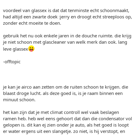
voordeel van glassex is dat dat tenminste echt schoonmaakt,
had altijd een zwarte doek :jerry en droogt echt streeploos op,
zonder echt moeite te doen.
gebruik het nu ook enkele jaren in de douche ruimte. die krijg
je niet schoon met glascleaner van welk merk dan ook. lang
leve glassex
-offtopic
je kan je airco aan zetten om de ruiten schoon te krijgen. die
blaast droge lucht. als deze goed is, is je raam binnen een
minuut schoon.
het kan zijn dat je met climat controll wel vaak beslagen
ramen heb. heb wel eens gehoort dat dan die condensator vol
gelopen is. dit kan ej zien onder je auto, als het goed is loopt
er water ergens uit een slangetje. zo niet, is hij verstopt, en