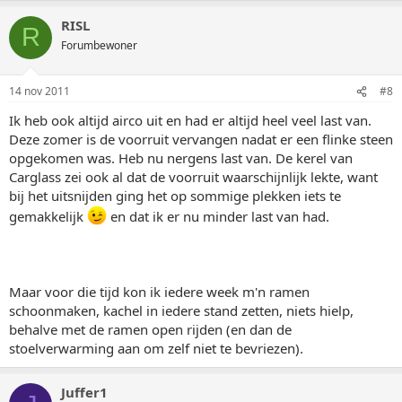
RISL
R
Forumbewoner
14 nov 2011
#8
Ik heb ook altijd airco uit en had er altijd heel veel last van.
Deze zomer is de voorruit vervangen nadat er een flinke steen
opgekomen was. Heb nu nergens last van. De kerel van
Carglass zei ook al dat de voorruit waarschijnlijk lekte, want
bij het uitsnijden ging het op sommige plekken iets te
gemakkelijk
en dat ik er nu minder last van had.
Maar voor die tijd kon ik iedere week m'n ramen
schoonmaken, kachel in iedere stand zetten, niets hielp,
behalve met de ramen open rijden (en dan de
stoelverwarming aan om zelf niet te bevriezen).
Juffer1