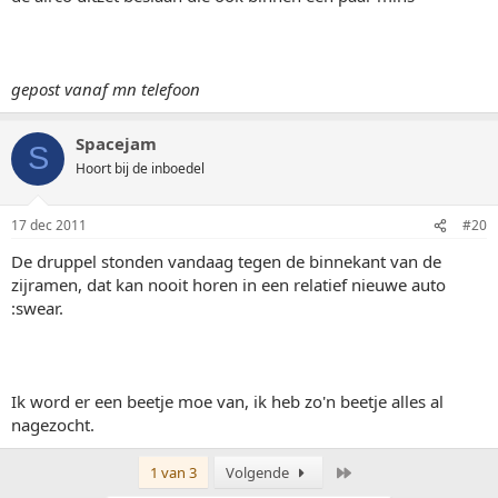
gepost vanaf mn telefoon
Spacejam
S
Hoort bij de inboedel
17 dec 2011
#20
De druppel stonden vandaag tegen de binnekant van de
zijramen, dat kan nooit horen in een relatief nieuwe auto
:swear.
Ik word er een beetje moe van, ik heb zo'n beetje alles al
nagezocht.
Laatste
1 van 3
Volgende