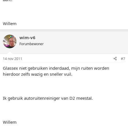
Willem
wim-v6
Forumbewoner
14 nov 2011
#7
Glassex niet gebruiken inderdaad, mijn ruiten worden
hierdoor zelfs wazig en sneller vuil.
Ik gebruik autoruitenreiniger van D2 meestal.
Willem