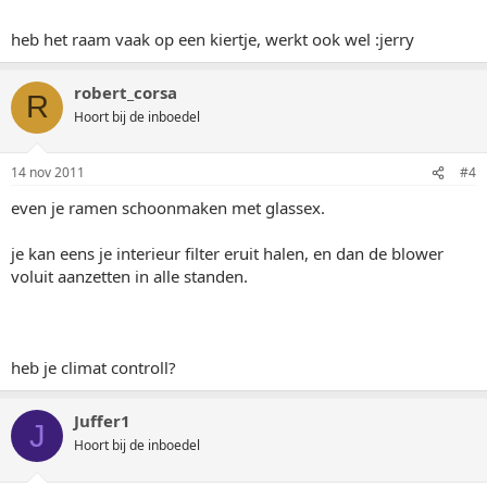
heb het raam vaak op een kiertje, werkt ook wel :jerry
robert_corsa
R
Hoort bij de inboedel
14 nov 2011
#4
even je ramen schoonmaken met glassex.
je kan eens je interieur filter eruit halen, en dan de blower
voluit aanzetten in alle standen.
heb je climat controll?
Juffer1
J
Hoort bij de inboedel