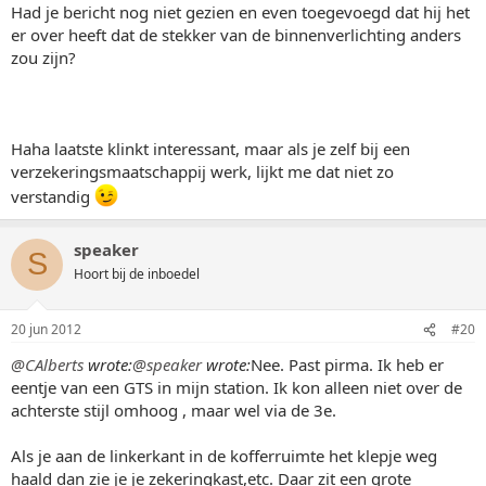
Had je bericht nog niet gezien en even toegevoegd dat hij het
er over heeft dat de stekker van de binnenverlichting anders
zou zijn?
Haha laatste klinkt interessant, maar als je zelf bij een
verzekeringsmaatschappij werk, lijkt me dat niet zo
verstandig
speaker
S
Hoort bij de inboedel
20 jun 2012
#20
@CAlberts
wrote:
@speaker
wrote:
Nee. Past pirma. Ik heb er
eentje van een GTS in mijn station. Ik kon alleen niet over de
achterste stijl omhoog , maar wel via de 3e.
Als je aan de linkerkant in de kofferruimte het klepje weg
haald dan zie je je zekeringkast,etc. Daar zit een grote