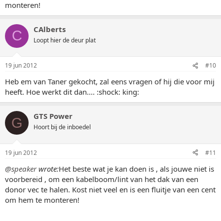
monteren!
CAlberts
C
Loopt hier de deur plat
19 jun 2012
#10
Heb em van Taner gekocht, zal eens vragen of hij die voor mij
heeft. Hoe werkt dit dan.... :shock: king:
GTS Power
G
Hoort bij de inboedel
19 jun 2012
#11
@speaker
wrote:
Het beste wat je kan doen is , als jouwe niet is
voorbereid , om een kabelboom/lint van het dak van een
donor vec te halen. Kost niet veel en is een fluitje van een cent
om hem te monteren!