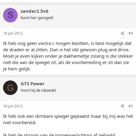
sander2.5v6
S
Komt hier geregeld
18 jun 2012
#4
Ik heb nog geen vectra c mogen bezitten, is best mogelijk dat
de draden er al zitten. Dan is het idd gewoon plug and drive.
Moet je even kijken onder je dakhemeltje zolang is die stekker
niet die aan de spiegel zit, als de voorbereiding er zit dan zie
je hem gelijk.
GTS Power
G
Hoort bij de inboedel
18 jun 2012
#5
Ik heb ook een dimbare spiegel geplaatst maar bij mij was het
niet voorbereid.
Ik heb de stroom van de binnenverlichting af gehaald.