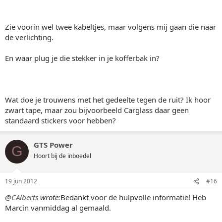
Zie voorin wel twee kabeltjes, maar volgens mij gaan die naar
de verlichting.
En waar plug je die stekker in je kofferbak in?
Wat doe je trouwens met het gedeelte tegen de ruit? Ik hoor
zwart tape, maar zou bijvoorbeeld Carglass daar geen
standaard stickers voor hebben?
GTS Power
G
Hoort bij de inboedel
19 jun 2012
#16
@CAlberts
wrote:
Bedankt voor de hulpvolle informatie! Heb
Marcin vanmiddag al gemaald.