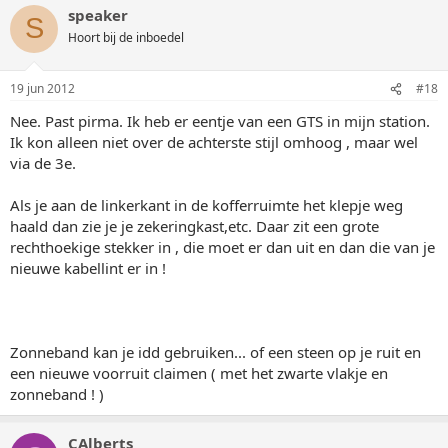
speaker
S
Hoort bij de inboedel
19 jun 2012
#18
Nee. Past pirma. Ik heb er eentje van een GTS in mijn station.
Ik kon alleen niet over de achterste stijl omhoog , maar wel
via de 3e.
Als je aan de linkerkant in de kofferruimte het klepje weg
haald dan zie je je zekeringkast,etc. Daar zit een grote
rechthoekige stekker in , die moet er dan uit en dan die van je
nieuwe kabellint er in !
Zonneband kan je idd gebruiken... of een steen op je ruit en
een nieuwe voorruit claimen ( met het zwarte vlakje en
zonneband ! )
CAlberts