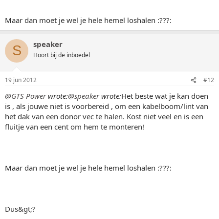
Maar dan moet je wel je hele hemel loshalen :???:
speaker
S
Hoort bij de inboedel
19 jun 2012
#12
@GTS Power
wrote:
@speaker
wrote:
Het beste wat je kan doen
is , als jouwe niet is voorbereid , om een kabelboom/lint van
het dak van een donor vec te halen. Kost niet veel en is een
fluitje van een cent om hem te monteren!
Maar dan moet je wel je hele hemel loshalen :???:
Dus&gt;?