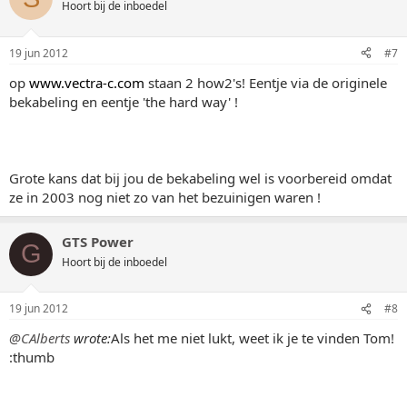
Hoort bij de inboedel
19 jun 2012
#7
op
www.vectra-c.com
staan 2 how2's! Eentje via de originele
bekabeling en eentje 'the hard way' !
Grote kans dat bij jou de bekabeling wel is voorbereid omdat
ze in 2003 nog niet zo van het bezuinigen waren !
GTS Power
G
Hoort bij de inboedel
19 jun 2012
#8
@CAlberts
wrote:
Als het me niet lukt, weet ik je te vinden Tom!
:thumb