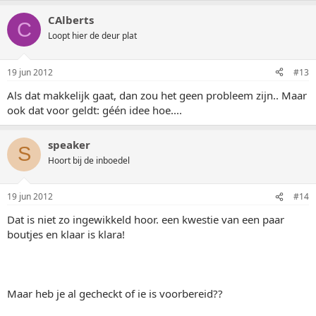
CAlberts
C
Loopt hier de deur plat
19 jun 2012
#13
Als dat makkelijk gaat, dan zou het geen probleem zijn.. Maar
ook dat voor geldt: géén idee hoe....
speaker
S
Hoort bij de inboedel
19 jun 2012
#14
Dat is niet zo ingewikkeld hoor. een kwestie van een paar
boutjes en klaar is klara!
Maar heb je al gecheckt of ie is voorbereid??