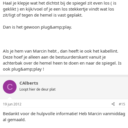
Haal je klepje wat het dichtst bij de spiegel zit even los ( is
geklikt ) en kijk/voel of je een los stekkertje vindt wat los
zit/ligt of tegen de hemel is vast geplakt.
Dan is het gewoon plug&amp;play.
Als je hem van Marcin hebt , dan heeft ie ook het kabellint.
Deze hoef je alleen aan de bestuurderskant vanuit je
achterbak over de hemel heen te doen en naar de spiegel. Is
ook plug&amp;play !
CAlberts
C
Loopt hier de deur plat
19 jun 2012
#15
Bedankt voor de hulpvolle informatie! Heb Marcin vanmiddag
al gemaald.