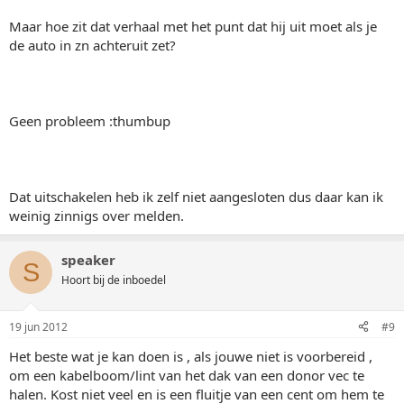
Maar hoe zit dat verhaal met het punt dat hij uit moet als je
de auto in zn achteruit zet?
Geen probleem :thumbup
Dat uitschakelen heb ik zelf niet aangesloten dus daar kan ik
weinig zinnigs over melden.
speaker
S
Hoort bij de inboedel
19 jun 2012
#9
Het beste wat je kan doen is , als jouwe niet is voorbereid ,
om een kabelboom/lint van het dak van een donor vec te
halen. Kost niet veel en is een fluitje van een cent om hem te