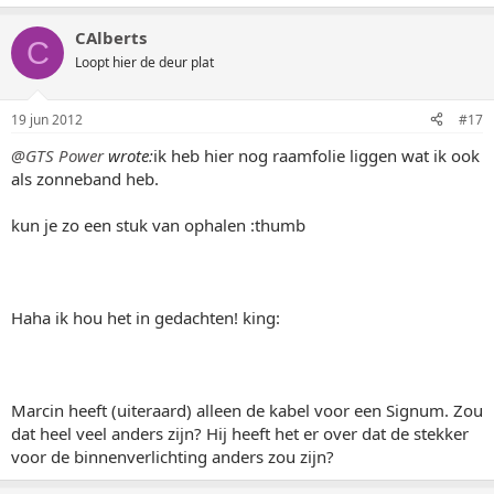
CAlberts
C
Loopt hier de deur plat
19 jun 2012
#17
@GTS Power
wrote:
ik heb hier nog raamfolie liggen wat ik ook
als zonneband heb.
kun je zo een stuk van ophalen :thumb
Haha ik hou het in gedachten! king:
Marcin heeft (uiteraard) alleen de kabel voor een Signum. Zou
dat heel veel anders zijn? Hij heeft het er over dat de stekker
voor de binnenverlichting anders zou zijn?