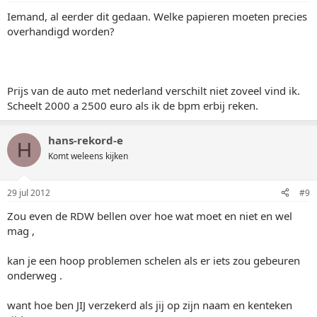
Iemand, al eerder dit gedaan. Welke papieren moeten precies
overhandigd worden?
Prijs van de auto met nederland verschilt niet zoveel vind ik.
Scheelt 2000 a 2500 euro als ik de bpm erbij reken.
hans-rekord-e
H
Komt weleens kijken
29 jul 2012
#9
Zou even de RDW bellen over hoe wat moet en niet en wel
mag ,
kan je een hoop problemen schelen als er iets zou gebeuren
onderweg .
want hoe ben JIJ verzekerd als jij op zijn naam en kenteken