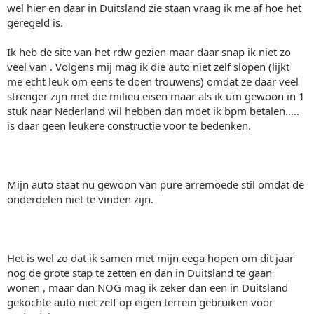
wel hier en daar in Duitsland zie staan vraag ik me af hoe het
geregeld is.
Ik heb de site van het rdw gezien maar daar snap ik niet zo
veel van . Volgens mij mag ik die auto niet zelf slopen (lijkt
me echt leuk om eens te doen trouwens) omdat ze daar veel
strenger zijn met die milieu eisen maar als ik um gewoon in 1
stuk naar Nederland wil hebben dan moet ik bpm betalen.....
is daar geen leukere constructie voor te bedenken.
Mijn auto staat nu gewoon van pure arremoede stil omdat de
onderdelen niet te vinden zijn.
Het is wel zo dat ik samen met mijn eega hopen om dit jaar
nog de grote stap te zetten en dan in Duitsland te gaan
wonen , maar dan NOG mag ik zeker dan een in Duitsland
gekochte auto niet zelf op eigen terrein gebruiken voor