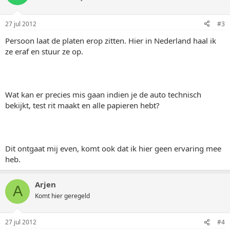
27 jul 2012
#3
Persoon laat de platen erop zitten. Hier in Nederland haal ik
ze eraf en stuur ze op.
Wat kan er precies mis gaan indien je de auto technisch
bekijkt, test rit maakt en alle papieren hebt?
Dit ontgaat mij even, komt ook dat ik hier geen ervaring mee
heb.
Arjen
A
Komt hier geregeld
27 jul 2012
#4