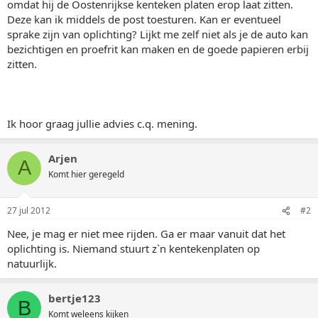
omdat hij de Oostenrijkse kenteken platen erop laat zitten.
Deze kan ik middels de post toesturen. Kan er eventueel
sprake zijn van oplichting? Lijkt me zelf niet als je de auto kan
bezichtigen en proefrit kan maken en de goede papieren erbij
zitten.
Ik hoor graag jullie advies c.q. mening.
Arjen
A
Komt hier geregeld
27 jul 2012
#2
Nee, je mag er niet mee rijden. Ga er maar vanuit dat het
oplichting is. Niemand stuurt z`n kentekenplaten op
natuurlijk.
bertje123
B
Komt weleens kijken