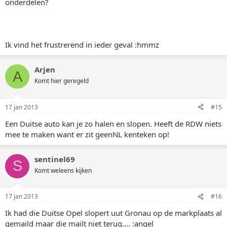
onderdelen?
Ik vind het frustrerend in ieder geval :hmmz
Arjen
A
Komt hier geregeld
17 jan 2013
#15
Een Duitse auto kan je zo halen en slopen. Heeft de RDW niets
mee te maken want er zit geenNL kenteken op!
sentinel69
S
Komt weleens kijken
17 jan 2013
#16
Ik had die Duitse Opel slopert uut Gronau op de markplaats al
gemaild maar die mailt niet terug.... :angel