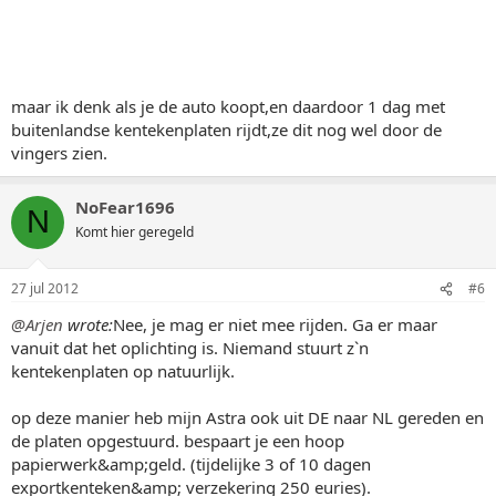
maar ik denk als je de auto koopt,en daardoor 1 dag met
buitenlandse kentekenplaten rijdt,ze dit nog wel door de
vingers zien.
NoFear1696
N
Komt hier geregeld
27 jul 2012
#6
@Arjen
wrote:
Nee, je mag er niet mee rijden. Ga er maar
vanuit dat het oplichting is. Niemand stuurt z`n
kentekenplaten op natuurlijk.
op deze manier heb mijn Astra ook uit DE naar NL gereden en
de platen opgestuurd. bespaart je een hoop
papierwerk&amp;geld. (tijdelijke 3 of 10 dagen
exportkenteken&amp; verzekering 250 euries).