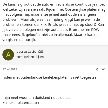
De kans is groot dat de auto er niet is als je komt, dus je moet
wel zeker zijn van je zaak. Rijden met Oostenrijkse platen mag
niet volgens mij, maar al ze je niet aanhouden is er geen
probleem. Maar als je een aanrijding krijgt kan je wel in de
problemen komen denk ik. En als je ze nu niet op stuurt? Kan
jij overvallen plegen met zijn auto. Lees Brommer en RDW
maar eens. Ik geloof er niet zo in allemaal. Maar ik kan mij
vergissen natuurlijk.
astrastation28
A
Komt weleens kijken
27 jul 2012
#5
rijden met buitenlandse kentekenplaten is niet toegestaan !
mijn neef woont in duitsland ( dus duitse
kentekenplaten/auto )