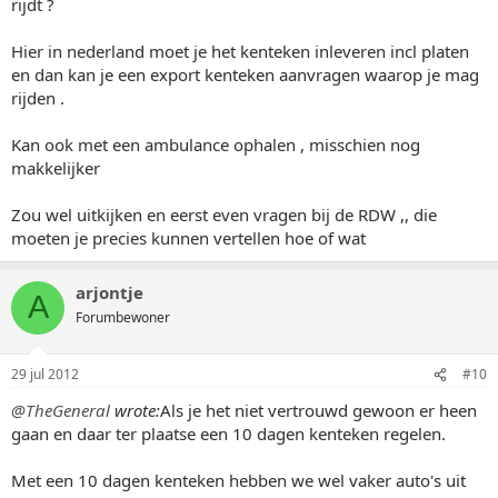
rijdt ?
Hier in nederland moet je het kenteken inleveren incl platen
en dan kan je een export kenteken aanvragen waarop je mag
rijden .
Kan ook met een ambulance ophalen , misschien nog
makkelijker
Zou wel uitkijken en eerst even vragen bij de RDW ,, die
moeten je precies kunnen vertellen hoe of wat
arjontje
A
Forumbewoner
29 jul 2012
#10
@TheGeneral
wrote:
Als je het niet vertrouwd gewoon er heen
gaan en daar ter plaatse een 10 dagen kenteken regelen.
Met een 10 dagen kenteken hebben we wel vaker auto's uit