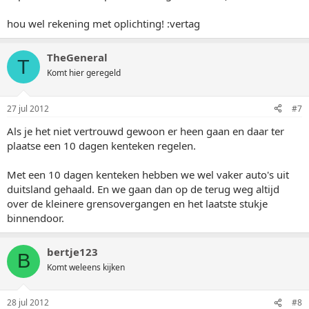
hou wel rekening met oplichting! :vertag
TheGeneral
T
Komt hier geregeld
27 jul 2012
#7
Als je het niet vertrouwd gewoon er heen gaan en daar ter
plaatse een 10 dagen kenteken regelen.
Met een 10 dagen kenteken hebben we wel vaker auto's uit
duitsland gehaald. En we gaan dan op de terug weg altijd
over de kleinere grensovergangen en het laatste stukje
binnendoor.
bertje123
B
Komt weleens kijken
28 jul 2012
#8