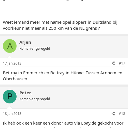
Weet iemand meer met name opel slopers in Duitsland bij
voorkeur niet meer als 250 km van de NL grens ?
Arjen
A
Komt hier geregeld
17 jan 2013
#17
Bettray in Emmerich en Bettray in Hünxe. Tussen Arnhem en
Oberhausen.
Peter.
P
Komt hier geregeld
18 jan 2013
#18
Ik heb ook een keer een donor auto via Ebay.de gekocht voor