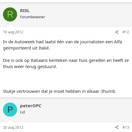
RISL
R
Forumbewoner
10 aug 2012
#12
In de Autoweek had laatst één van de journalisten een Alfa
geïmporteerd uit Italië.
Die is ook op Italiaans kenteken naar huis gereden en heeft ze
thuis weer terug gestuurd.
Stukje vertrouwen dat je moet hebben in elkaar :thumb
peterOPC
P
Lid
20 aug 2012
#13