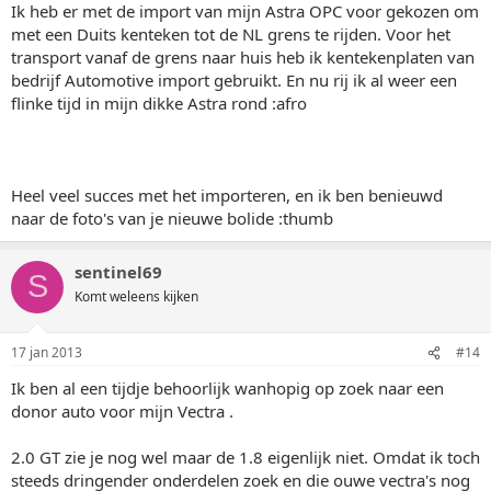
Ik heb er met de import van mijn Astra OPC voor gekozen om
met een Duits kenteken tot de NL grens te rijden. Voor het
transport vanaf de grens naar huis heb ik kentekenplaten van
bedrijf Automotive import gebruikt. En nu rij ik al weer een
flinke tijd in mijn dikke Astra rond :afro
Heel veel succes met het importeren, en ik ben benieuwd
naar de foto's van je nieuwe bolide :thumb
sentinel69
S
Komt weleens kijken
17 jan 2013
#14
Ik ben al een tijdje behoorlijk wanhopig op zoek naar een
donor auto voor mijn Vectra .
2.0 GT zie je nog wel maar de 1.8 eigenlijk niet. Omdat ik toch
steeds dringender onderdelen zoek en die ouwe vectra's nog