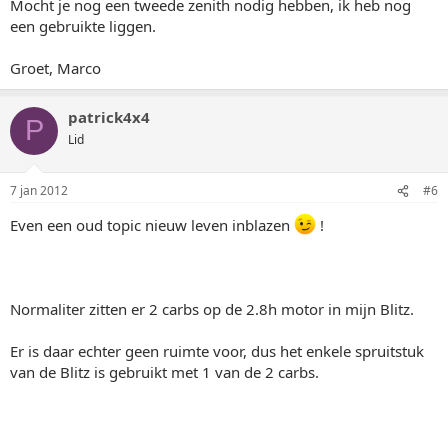
Mocht je nog een tweede zenith nodig hebben, ik heb nog
een gebruikte liggen.
Groet, Marco
patrick4x4
P
Lid
7 jan 2012
#6
Even een oud topic nieuw leven inblazen
!
Normaliter zitten er 2 carbs op de 2.8h motor in mijn Blitz.
Er is daar echter geen ruimte voor, dus het enkele spruitstuk
van de Blitz is gebruikt met 1 van de 2 carbs.