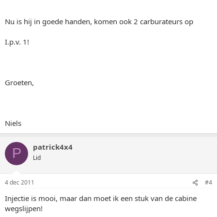
Nu is hij in goede handen, komen ook 2 carburateurs op
I.p.v. 1!
Groeten,
Niels
patrick4x4
P
Lid
4 dec 2011
#4
Injectie is mooi, maar dan moet ik een stuk van de cabine
wegslijpen!