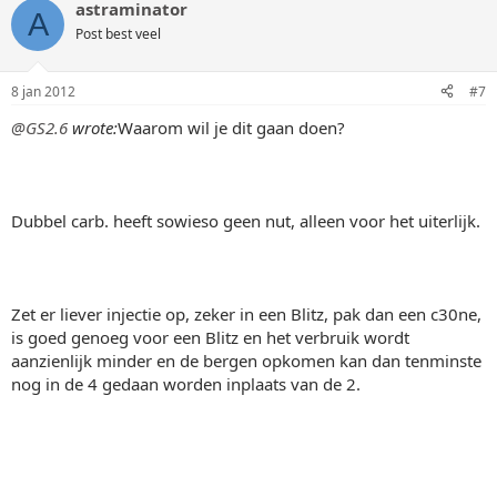
astraminator
A
Post best veel
8 jan 2012
#7
@GS2.6
wrote:
Waarom wil je dit gaan doen?
Dubbel carb. heeft sowieso geen nut, alleen voor het uiterlijk.
Zet er liever injectie op, zeker in een Blitz, pak dan een c30ne,
is goed genoeg voor een Blitz en het verbruik wordt
aanzienlijk minder en de bergen opkomen kan dan tenminste
nog in de 4 gedaan worden inplaats van de 2.