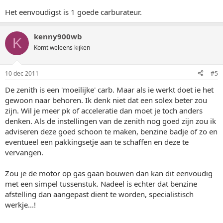
Het eenvoudigst is 1 goede carburateur.
kenny900wb
K
Komt weleens kijken
10 dec 2011
#5
De zenith is een 'moeilijke' carb. Maar als ie werkt doet ie het
gewoon naar behoren. Ik denk niet dat een solex beter zou
zijn. Wil je meer pk of acceleratie dan moet je toch anders
denken. Als de instellingen van de zenith nog goed zijn zou ik
adviseren deze goed schoon te maken, benzine badje of zo en
eventueel een pakkingsetje aan te schaffen en deze te
vervangen.
Zou je de motor op gas gaan bouwen dan kan dit eenvoudig
met een simpel tussenstuk. Nadeel is echter dat benzine
afstelling dan aangepast dient te worden, specialistisch
werkje...!