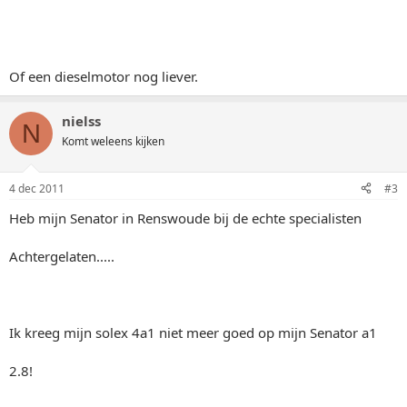
Of een dieselmotor nog liever.
nielss
N
Komt weleens kijken
4 dec 2011
#3
Heb mijn Senator in Renswoude bij de echte specialisten
Achtergelaten.....
Ik kreeg mijn solex 4a1 niet meer goed op mijn Senator a1
2.8!