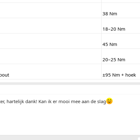
38 Nm
18–20 Nm
45 Nm
20–25 Nm
bout
±95 Nm + hoek
er, hartelijk dank! Kan ik er mooi mee aan de slag