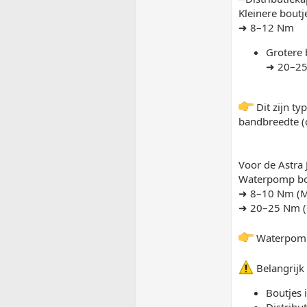
Kleinere boutj
➜ 8–12 Nm
Grotere 
➜ 20–2
Dit zijn ty
bandbreedte (
Voor de Astra
Waterpomp b
➜ 8–10 Nm (
➜ 20–25 Nm 
Waterpomp 
Belangrijk
Boutjes 