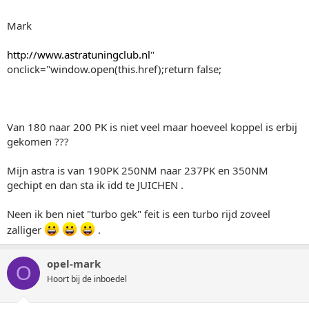
Mark
http://www.astratuningclub.nl
"
onclick="window.open(this.href);return false;
Van 180 naar 200 PK is niet veel maar hoeveel koppel is erbij
gekomen ???
Mijn astra is van 190PK 250NM naar 237PK en 350NM
gechipt en dan sta ik idd te JUICHEN .
Neen ik ben niet "turbo gek" feit is een turbo rijd zoveel
zalliger
.
opel-mark
O
Hoort bij de inboedel