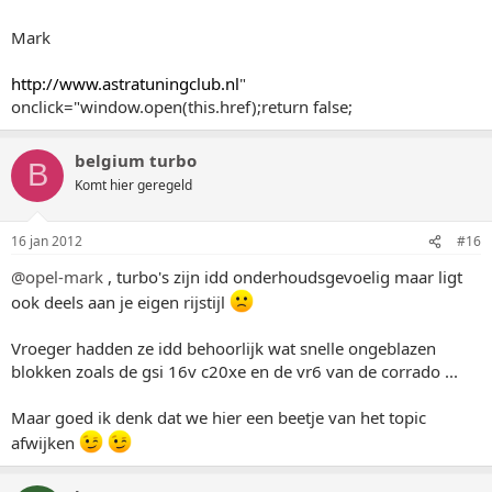
Mark
http://www.astratuningclub.nl
"
onclick="window.open(this.href);return false;
belgium turbo
B
Komt hier geregeld
16 jan 2012
#16
@opel-mark
, turbo's zijn idd onderhoudsgevoelig maar ligt
ook deels aan je eigen rijstijl
Vroeger hadden ze idd behoorlijk wat snelle ongeblazen
blokken zoals de gsi 16v c20xe en de vr6 van de corrado ...
Maar goed ik denk dat we hier een beetje van het topic
afwijken