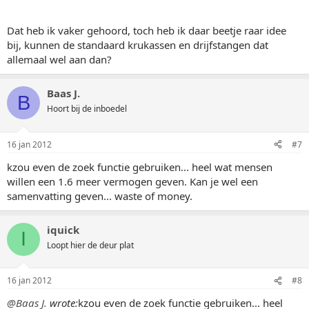
Dat heb ik vaker gehoord, toch heb ik daar beetje raar idee
bij, kunnen de standaard krukassen en drijfstangen dat
allemaal wel aan dan?
Baas J.
B
Hoort bij de inboedel
16 jan 2012
#7
kzou even de zoek functie gebruiken... heel wat mensen
willen een 1.6 meer vermogen geven. Kan je wel een
samenvatting geven... waste of money.
iquick
I
Loopt hier de deur plat
16 jan 2012
#8
@Baas J.
wrote:
kzou even de zoek functie gebruiken... heel