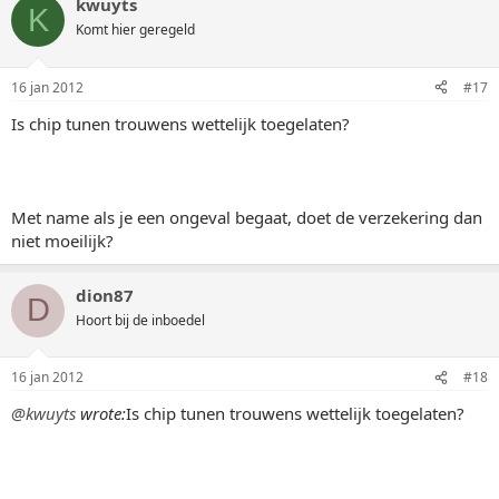
kwuyts
K
Komt hier geregeld
16 jan 2012
#17
Is chip tunen trouwens wettelijk toegelaten?
Met name als je een ongeval begaat, doet de verzekering dan
niet moeilijk?
dion87
D
Hoort bij de inboedel
16 jan 2012
#18
@kwuyts
wrote:
Is chip tunen trouwens wettelijk toegelaten?