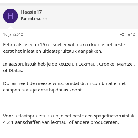
Haasje17
H
Forumbewoner
16 jan 2012
#12
Eehm als je een x16xel sneller wil maken kun je het beste
eerst het inlaat en uitlaatspruitstuk aanpakken.
Inlaatspruitstuk heb je de keuze uit Lexmaul, Crooke, Mantzel,
of Dbilas.
Dbilas heeft de meeste winst omdat dit in combinatie met
chippen is als je deze bij dbilas koopt.
Voor uitlaatspruitstuk kun je het beste een spagettiespruitstuk
4 2 1 aanschaffen van lexmaul of andere producenten.