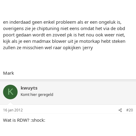
en inderdaad geen enkel probleem als er een ongeluk is,
overigens zie je chiptuning niet eens omdat het via de obd
poort gedaan wordt en zoveel pk is het nou ook weer niet,
kijk als je een madmax blower uit je motorkap hebt steken
zullen ze misschien wel raar opkijken :jerry
Mark
kwuyts
K
Komt hier geregeld
16 jan 2012
#20
Wat is RDW? :shock: