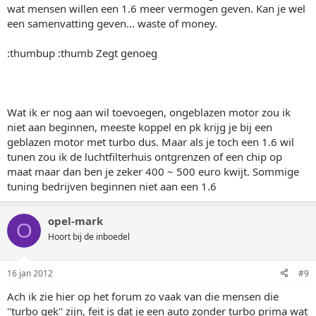
wat mensen willen een 1.6 meer vermogen geven. Kan je wel
een samenvatting geven... waste of money.
:thumbup :thumb Zegt genoeg
Wat ik er nog aan wil toevoegen, ongeblazen motor zou ik
niet aan beginnen, meeste koppel en pk krijg je bij een
geblazen motor met turbo dus. Maar als je toch een 1.6 wil
tunen zou ik de luchtfilterhuis ontgrenzen of een chip op
maat maar dan ben je zeker 400 ~ 500 euro kwijt. Sommige
tuning bedrijven beginnen niet aan een 1.6
opel-mark
O
Hoort bij de inboedel
16 jan 2012
#9
Ach ik zie hier op het forum zo vaak van die mensen die
''turbo gek'' zijn, feit is dat je een auto zonder turbo prima wat