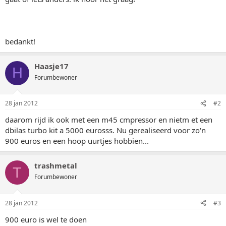
bedankt!
Haasje17
H
Forumbewoner
28 jan 2012
#2
daarom rijd ik ook met een m45 cmpressor en nietm et een
dbilas turbo kit a 5000 eurosss. Nu gerealiseerd voor zo'n
900 euros en een hoop uurtjes hobbien...
trashmetal
T
Forumbewoner
28 jan 2012
#3
900 euro is wel te doen