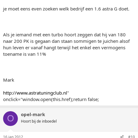
je moet eens even zoeken welk bedrijf een 1.6 astra G doet.
Als je iemand met een turbo hoort zeggen dat hij van 180
naar 200 PK is gegaan dan staan sommigen te juichen alsof
hun leven er vanaf hangt terwijl het enkel een vermogens
toename is van 11%
Mark
http://www.astratuningclub.nl
"
onclick="window.open(this.href);return false;
opel-mark
O
Hoort bij de inboedel
16 jan 2012
#10