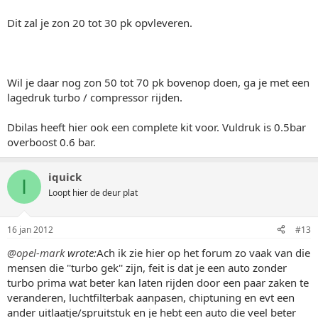
Dit zal je zon 20 tot 30 pk opvleveren.
Wil je daar nog zon 50 tot 70 pk bovenop doen, ga je met een
lagedruk turbo / compressor rijden.
Dbilas heeft hier ook een complete kit voor. Vuldruk is 0.5bar
overboost 0.6 bar.
iquick
I
Loopt hier de deur plat
16 jan 2012
#13
@opel-mark
wrote:
Ach ik zie hier op het forum zo vaak van die
mensen die ''turbo gek'' zijn, feit is dat je een auto zonder
turbo prima wat beter kan laten rijden door een paar zaken te
veranderen, luchtfilterbak aanpasen, chiptuning en evt een
ander uitlaatje/spruitstuk en je hebt een auto die veel beter