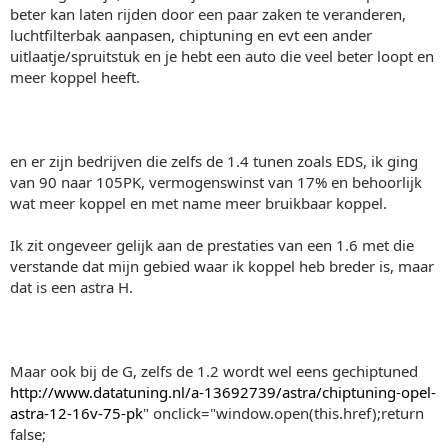
beter kan laten rijden door een paar zaken te veranderen,
luchtfilterbak aanpasen, chiptuning en evt een ander
uitlaatje/spruitstuk en je hebt een auto die veel beter loopt en
meer koppel heeft.
en er zijn bedrijven die zelfs de 1.4 tunen zoals EDS, ik ging
van 90 naar 105PK, vermogenswinst van 17% en behoorlijk
wat meer koppel en met name meer bruikbaar koppel.
Ik zit ongeveer gelijk aan de prestaties van een 1.6 met die
verstande dat mijn gebied waar ik koppel heb breder is, maar
dat is een astra H.
Maar ook bij de G, zelfs de 1.2 wordt wel eens gechiptuned
http://www.datatuning.nl/a-13692739/astra/chiptuning-opel-
astra-12-16v-75-pk
" onclick="window.open(this.href);return
false;