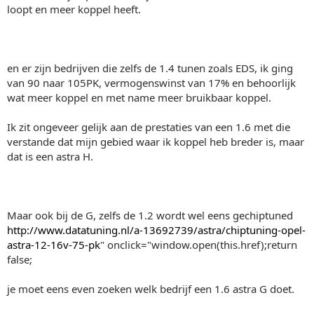
loopt en meer koppel heeft.
en er zijn bedrijven die zelfs de 1.4 tunen zoals EDS, ik ging
van 90 naar 105PK, vermogenswinst van 17% en behoorlijk
wat meer koppel en met name meer bruikbaar koppel.
Ik zit ongeveer gelijk aan de prestaties van een 1.6 met die
verstande dat mijn gebied waar ik koppel heb breder is, maar
dat is een astra H.
Maar ook bij de G, zelfs de 1.2 wordt wel eens gechiptuned
http://www.datatuning.nl/a-13692739/astra/chiptuning-opel-
astra-12-16v-75-pk
" onclick="window.open(this.href);return
false;
je moet eens even zoeken welk bedrijf een 1.6 astra G doet.