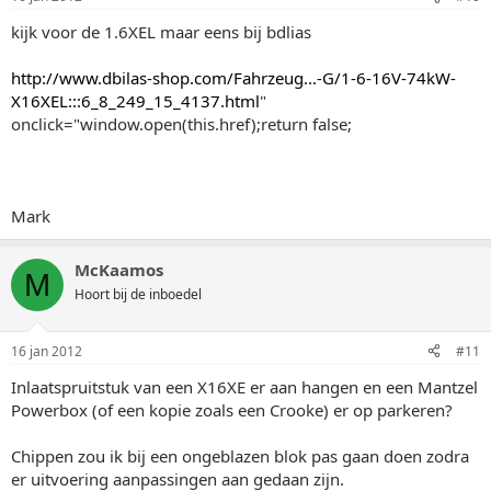
kijk voor de 1.6XEL maar eens bij bdlias
http://www.dbilas-shop.com/Fahrzeug...-G/1-6-16V-74kW-
X16XEL:::6_8_249_15_4137.html
"
onclick="window.open(this.href);return false;
Mark
McKaamos
M
Hoort bij de inboedel
16 jan 2012
#11
Inlaatspruitstuk van een X16XE er aan hangen en een Mantzel
Powerbox (of een kopie zoals een Crooke) er op parkeren?
Chippen zou ik bij een ongeblazen blok pas gaan doen zodra
er uitvoering aanpassingen aan gedaan zijn.