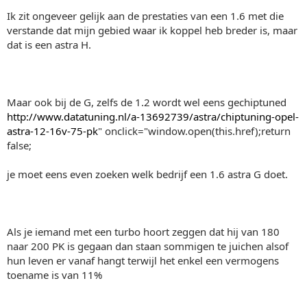
Ik zit ongeveer gelijk aan de prestaties van een 1.6 met die
verstande dat mijn gebied waar ik koppel heb breder is, maar
dat is een astra H.
Maar ook bij de G, zelfs de 1.2 wordt wel eens gechiptuned
http://www.datatuning.nl/a-13692739/astra/chiptuning-opel-
astra-12-16v-75-pk
" onclick="window.open(this.href);return
false;
je moet eens even zoeken welk bedrijf een 1.6 astra G doet.
Als je iemand met een turbo hoort zeggen dat hij van 180
naar 200 PK is gegaan dan staan sommigen te juichen alsof
hun leven er vanaf hangt terwijl het enkel een vermogens
toename is van 11%