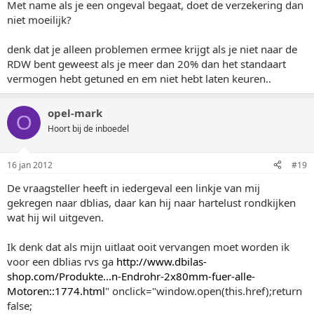
Met name als je een ongeval begaat, doet de verzekering dan
niet moeilijk?
denk dat je alleen problemen ermee krijgt als je niet naar de
RDW bent geweest als je meer dan 20% dan het standaart
vermogen hebt getuned en em niet hebt laten keuren..
opel-mark
O
Hoort bij de inboedel
16 jan 2012
#19
De vraagsteller heeft in iedergeval een linkje van mij
gekregen naar dblias, daar kan hij naar hartelust rondkijken
wat hij wil uitgeven.
Ik denk dat als mijn uitlaat ooit vervangen moet worden ik
voor een dblias rvs ga
http://www.dbilas-
shop.com/Produkte...n-Endrohr-2x80mm-fuer-alle-
Motoren::1774.html
" onclick="window.open(this.href);return
false;