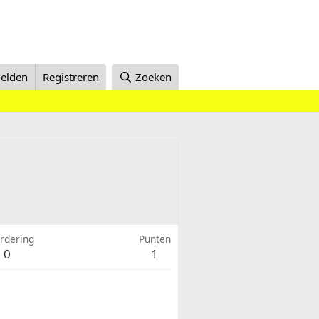
elden
Registreren
Zoeken
rdering
Punten
0
1