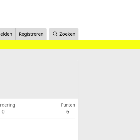
elden
Registreren
Zoeken
rdering
Punten
0
6