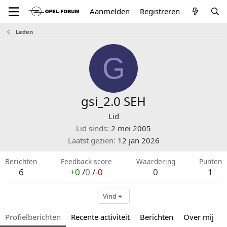
Aanmelden
Registreren
Leden
G
gsi_2.0 SEH
Lid
Lid sinds
2 mei 2005
Laatst gezien
12 jan 2026
Berichten
Feedback score
Waardering
Punten
6
+0
/
0
/
-0
0
1
Vind
Profielberichten
Recente activiteit
Berichten
Over mij