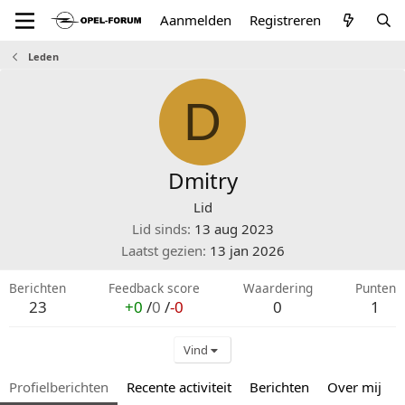
Aanmelden
Registreren
Leden
D
Dmitry
Lid
Lid sinds
13 aug 2023
Laatst gezien
13 jan 2026
Berichten
Feedback score
Waardering
Punten
23
+0
/
0
/
-0
0
1
Vind
Profielberichten
Recente activiteit
Berichten
Over mij