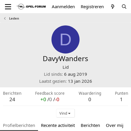
Aanmelden
Registreren
Leden
D
DavyWanders
Lid
Lid sinds
6 aug 2019
Laatst gezien
13 jan 2026
Berichten
Feedback score
Waardering
Punten
24
+0
/
0
/
-0
0
1
Vind
Profielberichten
Recente activiteit
Berichten
Over mij