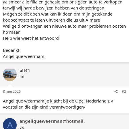
aalsmeer alle filialen gehaald om ons geen auto te verkopen
terwijl wij harde bewijzen hebben van de storingen
Mogen ze dit doen wat kan ik doen om mijn getekende
koopcontract te laten uitvoeren die us uit Almere
Wel geld ontvangen een nieuwe auto maar problemen oosten
ho maar
Help wie weet het antwoord
Bedankt
Angelique weermam
all41
Lid
8 mei 2026
#2
Angelique weermam je klacht bij de Opel Nederland BV
voostellen die zijn eind verantwoordigen/
angeliqueweerman@hotmail.
A
Lid