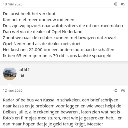
10 mei 2026
#5
De jurist heeft het verkloot
Kan het niet meer opnieuw indienen
Dus zijn wij opzoek naar autobezitters die dit ook meemaken
Dan wel via de dealer of Opel Nederland
Zodat we naar de rechter kunnen met bewijzen dat zowel
Opel Nederland als de dealer niets doet
Het kost ons 22.000 om een andere auto aan te schaffen
Ik ben 65 en mijn man is 70 dit is ons laatste spaargeld
all41
Lid
12 mei 2026
#6
Radar of belbus van Kassa in schakelen, een brief schrijven
naar kassa en je probleem voor leggen en wie weet helpt de
Belbus jullie, alle rekeningen bewaren , laten zien wat het is
foto's en filmpjes mee sturen, met wie je gesproken heb....en
dan maar hopen dat je je geld terug krijgt, Meester