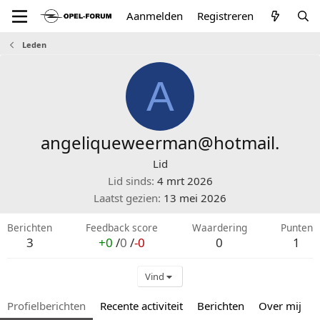
Aanmelden
Registreren
Leden
A
angeliqueweerman@hotmail.
Lid
Lid sinds
4 mrt 2026
Laatst gezien
13 mei 2026
Berichten
Feedback score
Waardering
Punten
3
+0
/
0
/
-0
0
1
Vind
Profielberichten
Recente activiteit
Berichten
Over mij