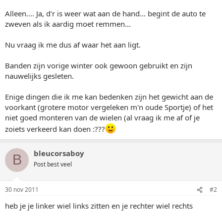
Alleen.... Ja, d'r is weer wat aan de hand... begint de auto te
zweven als ik aardig moet remmen...
Nu vraag ik me dus af waar het aan ligt.
Banden zijn vorige winter ook gewoon gebruikt en zijn
nauwelijks gesleten.
Enige dingen die ik me kan bedenken zijn het gewicht aan de
voorkant (grotere motor vergeleken m'n oude Sportje) of het
niet goed monteren van de wielen (al vraag ik me af of je
zoiets verkeerd kan doen :???
bleucorsaboy
B
Post best veel
30 nov 2011
#2
heb je je linker wiel links zitten en je rechter wiel rechts