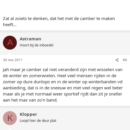
Zat al zoiets te denken, dat het met de camber te maken
heeft...
Astraman
A
Hoort bij de inboedel
30 nov 2011
#6
Jah maar je camber zal niet veranderd zijn met wisselen van
de winter en zomerwielen. Heel veel mensen rijden in de
zomer op dure dunlops en in de winter op winterbanden vd
aanbieding, dat is in de sneeuw en met veel regen wel beter
maar als je met normaal weer sportief rijdt dan zit je sneller
aan het max van zo'n band.
Klopper
K
Loopt hier de deur plat