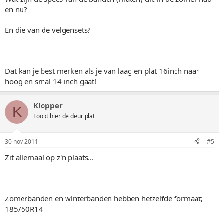
en nu?
En die van de velgensets?
Dat kan je best merken als je van laag en plat 16inch naar
hoog en smal 14 inch gaat!
Klopper
K
Loopt hier de deur plat
30 nov 2011
#5
Zit allemaal op z'n plaats...
Zomerbanden en winterbanden hebben hetzelfde formaat;
185/60R14