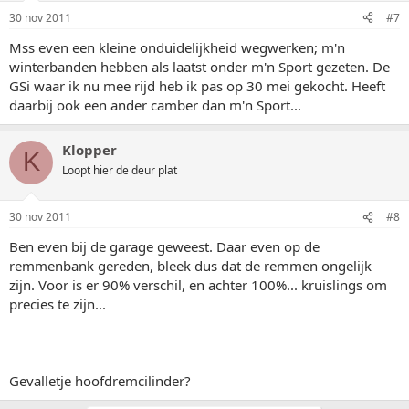
30 nov 2011
#7
Mss even een kleine onduidelijkheid wegwerken; m'n
winterbanden hebben als laatst onder m'n Sport gezeten. De
GSi waar ik nu mee rijd heb ik pas op 30 mei gekocht. Heeft
daarbij ook een ander camber dan m'n Sport...
Klopper
K
Loopt hier de deur plat
30 nov 2011
#8
Ben even bij de garage geweest. Daar even op de
remmenbank gereden, bleek dus dat de remmen ongelijk
zijn. Voor is er 90% verschil, en achter 100%... kruislings om
precies te zijn...
Gevalletje hoofdremcilinder?