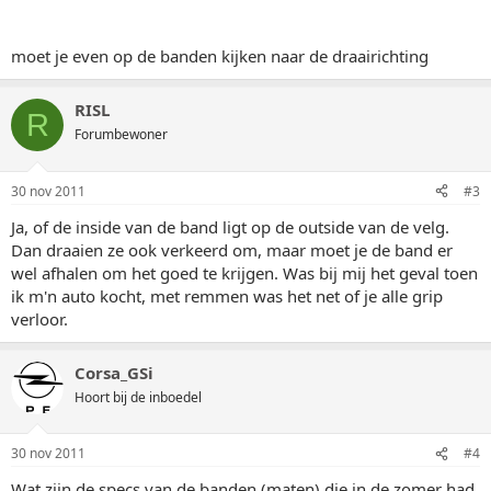
moet je even op de banden kijken naar de draairichting
RISL
R
Forumbewoner
30 nov 2011
#3
Ja, of de inside van de band ligt op de outside van de velg.
Dan draaien ze ook verkeerd om, maar moet je de band er
wel afhalen om het goed te krijgen. Was bij mij het geval toen
ik m'n auto kocht, met remmen was het net of je alle grip
verloor.
Corsa_GSi
Hoort bij de inboedel
30 nov 2011
#4
Wat zijn de specs van de banden (maten) die in de zomer had