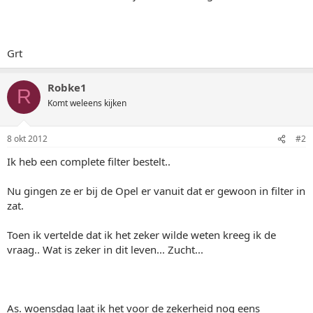
Grt
Robke1
R
Komt weleens kijken
8 okt 2012
#2
Ik heb een complete filter bestelt..
Nu gingen ze er bij de Opel er vanuit dat er gewoon in filter in
zat.
Toen ik vertelde dat ik het zeker wilde weten kreeg ik de
vraag.. Wat is zeker in dit leven... Zucht...
As. woensdag laat ik het voor de zekerheid nog eens