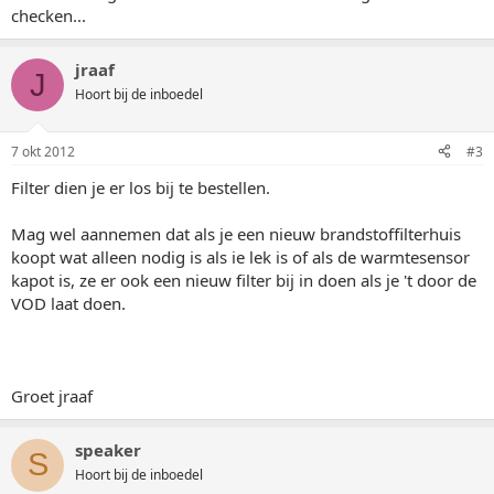
checken...
jraaf
J
Hoort bij de inboedel
7 okt 2012
#3
Filter dien je er los bij te bestellen.
Mag wel aannemen dat als je een nieuw brandstoffilterhuis
koopt wat alleen nodig is als ie lek is of als de warmtesensor
kapot is, ze er ook een nieuw filter bij in doen als je 't door de
VOD laat doen.
Groet jraaf
speaker
S
Hoort bij de inboedel