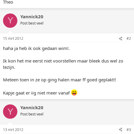
Theo
Yannick20
Y
Post best veel
15 mrt 2012
#2
haha ja heb ik ook gedaan wim!.
Ik kon het me eerst niet voorstellen maar bleek dus wel zo
tezijn.
Meteen toen in ze op ging halen maar ff goed geplakt!!
Kapje gaat er iig niet meer vanaf
Yannick20
Y
Post best veel
13 mrt 2012
#3