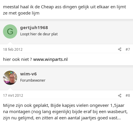
meestal haal ik de Cheap ass dingen gelijk uit elkaar en lijmt
ze met goede lijm
gertjuh1968
G
Loopt hier de deur plat
18 feb 2012
#7
hier ook niet ?
www.winparts.nl
wim-v6
Forumbewoner
17 mrt 2012
#8
Mijne zijn ook geplakt, Bijde kapjes vielen ongeveer 1,5jaar
na montagen (nog lang eigenlijk) bijde eraf bij een wasbeurt,
zijn nu gelijmd, en zitten al een aantal jaartjes goed vast...