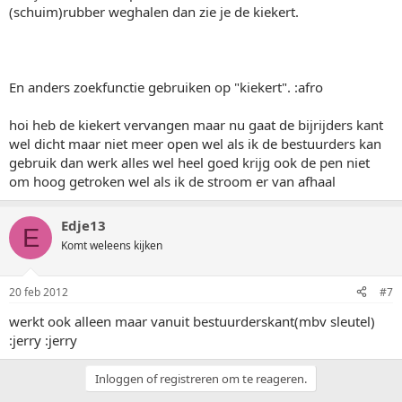
(schuim)rubber weghalen dan zie je de kiekert.
En anders zoekfunctie gebruiken op "kiekert". :afro
hoi heb de kiekert vervangen maar nu gaat de bijrijders kant
wel dicht maar niet meer open wel als ik de bestuurders kan
gebruik dan werk alles wel heel goed krijg ook de pen niet
om hoog getroken wel als ik de stroom er van afhaal
Edje13
E
Komt weleens kijken
20 feb 2012
#7
werkt ook alleen maar vanuit bestuurderskant(mbv sleutel)
:jerry :jerry
Inloggen of registreren om te reageren.