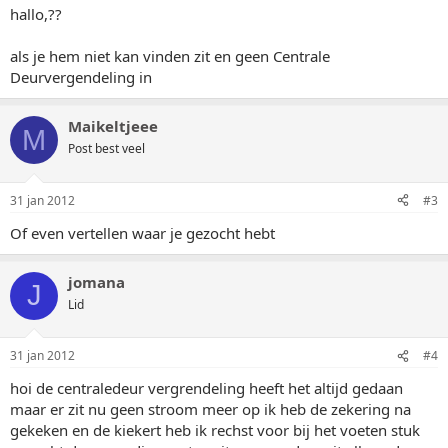
hallo,??
als je hem niet kan vinden zit en geen Centrale
Deurvergendeling in
Maikeltjeee
M
Post best veel
31 jan 2012
#3
Of even vertellen waar je gezocht hebt
jomana
J
Lid
31 jan 2012
#4
hoi de centraledeur vergrendeling heeft het altijd gedaan
maar er zit nu geen stroom meer op ik heb de zekering na
gekeken en de kiekert heb ik rechst voor bij het voeten stuk