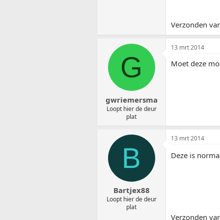
Verzonden van
13 mrt 2014
G
Moet deze mod
gwriemersma
Loopt hier de deur
plat
13 mrt 2014
B
Deze is norma
Bartjex88
Loopt hier de deur
plat
Verzonden van