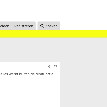
elden
Registreren
Zoeken
#1
alles werkt buiten de dimfunctie