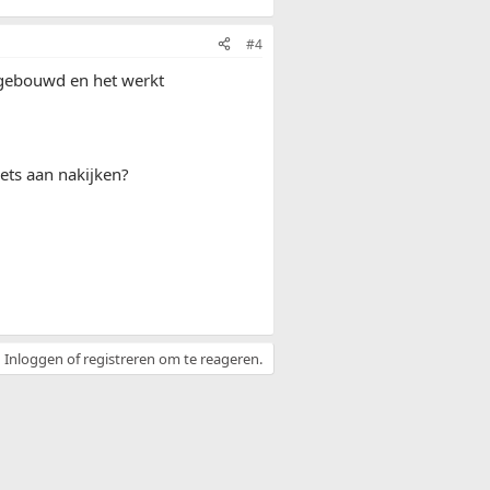
#4
ingebouwd en het werkt
ets aan nakijken?
Inloggen of registreren om te reageren.