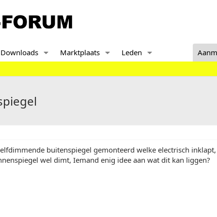
Downloads
Marktplaats
Leden
Aanm
spiegel
lfdimmende buitenspiegel gemonteerd welke electrisch inklapt, 
innenspiegel wel dimt, Iemand enig idee aan wat dit kan liggen?