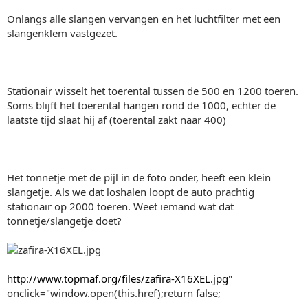
Onlangs alle slangen vervangen en het luchtfilter met een
slangenklem vastgezet.
Stationair wisselt het toerental tussen de 500 en 1200 toeren.
Soms blijft het toerental hangen rond de 1000, echter de
laatste tijd slaat hij af (toerental zakt naar 400)
Het tonnetje met de pijl in de foto onder, heeft een klein
slangetje. Als we dat loshalen loopt de auto prachtig
stationair op 2000 toeren. Weet iemand wat dat
tonnetje/slangetje doet?
http://www.topmaf.org/files/zafira-X16XEL.jpg
"
onclick="window.open(this.href);return false;