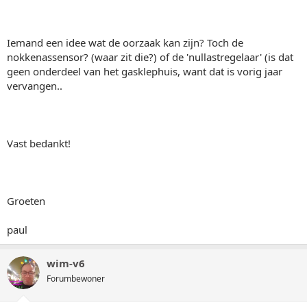
Iemand een idee wat de oorzaak kan zijn? Toch de
nokkenassensor? (waar zit die?) of de 'nullastregelaar' (is dat
geen onderdeel van het gasklephuis, want dat is vorig jaar
vervangen..
Vast bedankt!
Groeten
paul
wim-v6
Forumbewoner