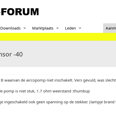
Downloads
Marktplaats
Leden
Aanm
nsor -40
 B waarvan de aircopomp niet inschakelt. Vers gevuld, was slecht
de pomp is niet stuk, 1.7 ohm weerstand :thumbup
je ingeschakeld ook geen spanning op de stekker. (lampje brand 