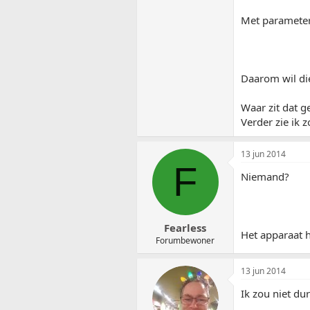
Met parameters
Daarom wil die
Waar zit dat g
Verder zie ik z
13 jun 2014
F
Niemand?
Fearless
Het apparaat h
Forumbewoner
13 jun 2014
Ik zou niet du