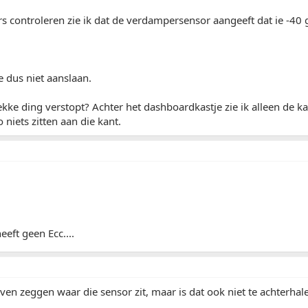
 controleren zie ik dat de verdampersensor aangeeft dat ie -40 g
 dus niet aanslaan.
ekke ding verstopt? Achter het dashboardkastje zie ik alleen de k
o niets zitten aan die kant.
eeft geen Ecc....
rven zeggen waar die sensor zit, maar is dat ook niet te achterh