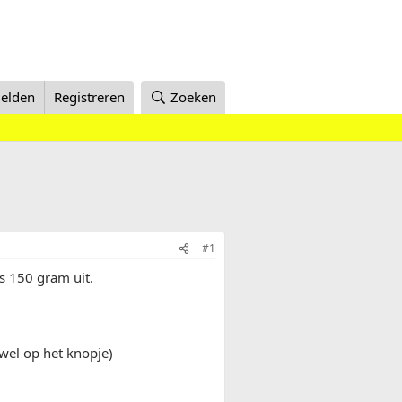
elden
Registreren
Zoeken
#1
s 150 gram uit.
wel op het knopje)