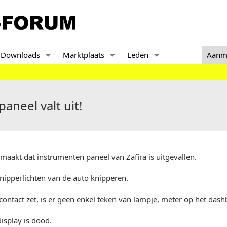
Downloads
Marktplaats
Leden
Aanm
aneel valt uit!
aakt dat instrumenten paneel van Zafira is uitgevallen.
 knipperlichten van de auto knipperen.
 contact zet, is er geen enkel teken van lampje, meter op het dash
isplay is dood.