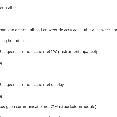
rkt alles.
 min van de accu afhaalt en weer de accu aansluit is alles weer no
bij het uitlezen:
us geen communicatie met IPC (instrumentenpaneel)
ig
us geen communicatie met display
ig
Bus geen communicatie met CIM (stuurkolommodule)