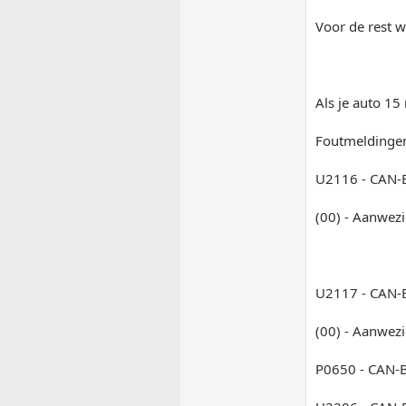
Voor de rest we
Als je auto 15
Foutmeldingen 
U2116 - CAN-B
(00) - Aanwez
U2117 - CAN-B
(00) - Aanwez
P0650 - CAN-