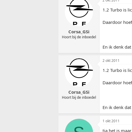
2 okt 2011
1.2 Turbo is l
Daardoor hoef 
Corsa_GSi
Hoort bij de inboedel
En ik denk dat
2 okt 2011
1.2 Turbo is l
Daardoor hoef 
Corsa_GSi
Hoort bij de inboedel
En ik denk dat
1 okt 2011
tja het is maar