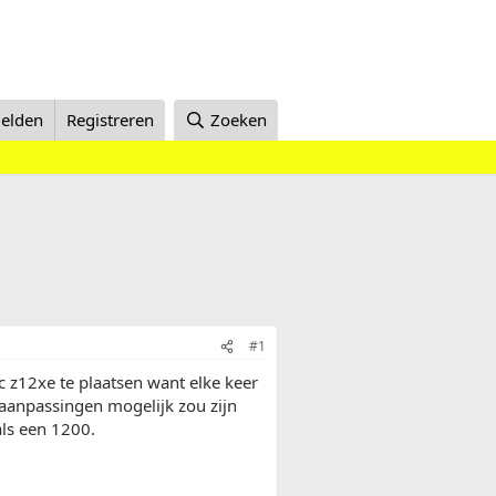
elden
Registreren
Zoeken
#1
 c z12xe te plaatsen want elke keer
l aanpassingen mogelijk zou zijn
als een 1200.