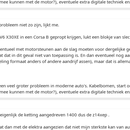
 mee kunnen met de motor?), eventuele extra digitale techniek enzo.
probleem niet zo zijn, lijkt me.
 V6 X30XE in een Corsa B gepropt krijgen, lukt een blokje van s
ventueel met motorsteunen aan de slag moeten voor dergelijke ge
 dat in dit geval niet van toepassing is. En dan eventueel nog a
eling formaat anders of andere aandrijf assen), maar dat is allemaa
 een veel groter probleem in moderne auto's. Kabelbomen, start 
 mee kunnen met de motor?), eventuele extra digitale techniek enzo.
 eigenlijk de ketting aangedreven 1400 dus de z14xep .
at dan met de elektra aangezien dat niet mijn sterkste kan van aut