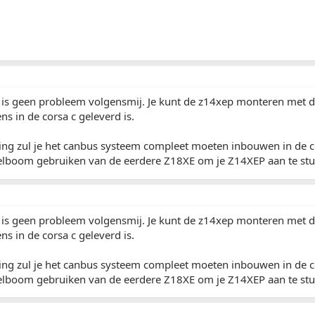
is geen probleem volgensmij. Je kunt de z14xep monteren met d
ns in de corsa c geleverd is.
ing zul je het canbus systeem compleet moeten inbouwen in de co
elboom gebruiken van de eerdere Z18XE om je Z14XEP aan te stu
is geen probleem volgensmij. Je kunt de z14xep monteren met d
ns in de corsa c geleverd is.
ing zul je het canbus systeem compleet moeten inbouwen in de co
elboom gebruiken van de eerdere Z18XE om je Z14XEP aan te stu