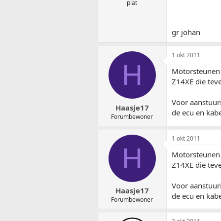
plat
gr johan
1 okt 2011
H
Motorsteunen 
Z14XE die teve
Voor aanstuur
Haasje17
de ecu en kab
Forumbewoner
1 okt 2011
H
Motorsteunen 
Z14XE die teve
Voor aanstuur
Haasje17
de ecu en kab
Forumbewoner