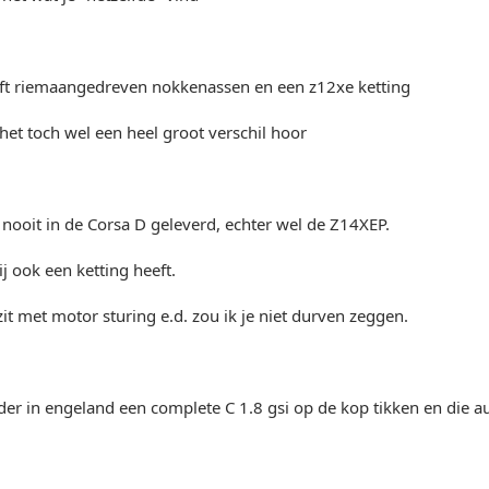
ft riemaangedreven nokkenassen en een z12xe ketting
 het toch wel een heel groot verschil hoor
 nooit in de Corsa D geleverd, echter wel de Z14XEP.
j ook een ketting heeft.
it met motor sturing e.d. zou ik je niet durven zeggen.
der in engeland een complete C 1.8 gsi op de kop tikken en die a