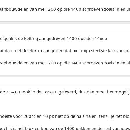
 aanbouwdelen van me 1200 op die 1400 schroeven zoals in en uit
 eigenlijk de ketting aangedreven 1400 dus de z14xep .
at dan met de elektra aangezien dat niet mijn sterkste kan van aut
 aanbouwdelen van me 1200 op die 1400 schroeven zoals in en uit
 de Z14XEP ook in de Corsa C geleverd, dus dan moet het mogelijk
oeite voor 200cc en 10 pk niet op de hals halen, tenzij je het blok
ogelijk is het blok en kop van de 1400 pakken en de rest van j