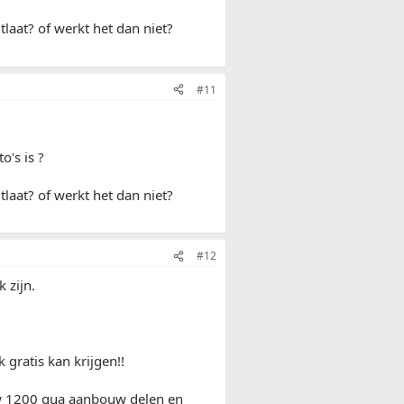
laat? of werkt het dan niet?
#11
o's is ?
laat? of werkt het dan niet?
#12
 zijn.
 gratis kan krijgen!!
ouw 1200 qua aanbouw delen en