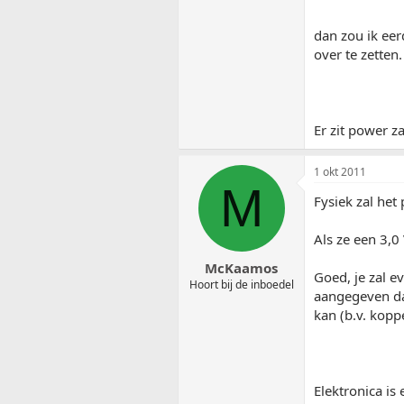
dan zou ik eer
over te zetten.
Er zit power za
1 okt 2011
M
Fysiek zal het 
Als ze een 3,0
McKaamos
Goed, je zal e
Hoort bij de inboedel
aangegeven dat
kan (b.v. kopp
Elektronica is