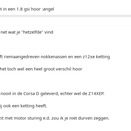
t in een 1.8 gsi hoor :angel
 net wat je "hetzelfde" vind
ft riemaangedreven nokkenassen en een z12xe ketting
 het toch wel een heel groot verschil hoor
 nooit in de Corsa D geleverd, echter wel de Z14XEP.
j ook een ketting heeft.
it met motor sturing e.d. zou ik je niet durven zeggen.