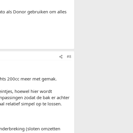
uto als Donor gebruiken om alles
#8
lechts 200cc meer met gemak.
intjes, hoewel hier wordt
anpassingen zodat de bak er achter
l relatief simpel op te lossen.
onderbreking (sloten omzetten