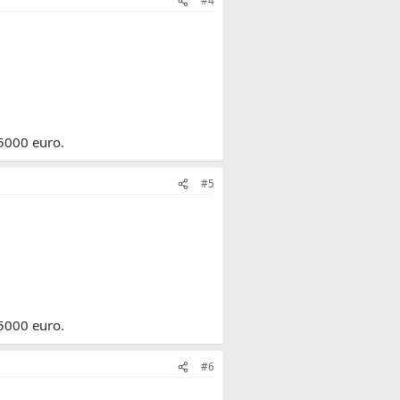
#4
 5000 euro.
#5
 5000 euro.
#6