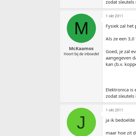
zodat sleutels
1 okt 2011
M
Fysiek zal het 
Als ze een 3,0
McKaamos
Goed, je zal e
Hoort bij de inboedel
aangegeven dat
kan (b.v. kopp
Elektronica is
zodat sleutels
1 okt 2011
J
ja ik bedoelde
maar hoe zit d