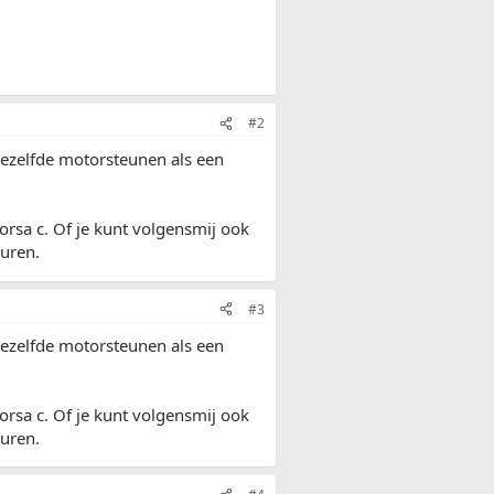
#2
ezelfde motorsteunen als een
rsa c. Of je kunt volgensmij ook
uren.
#3
ezelfde motorsteunen als een
rsa c. Of je kunt volgensmij ook
uren.