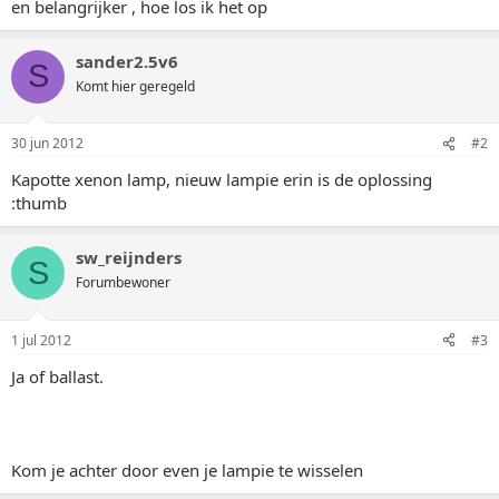
en belangrijker , hoe los ik het op
sander2.5v6
S
Komt hier geregeld
30 jun 2012
#2
Kapotte xenon lamp, nieuw lampie erin is de oplossing
:thumb
sw_reijnders
S
Forumbewoner
1 jul 2012
#3
Ja of ballast.
Kom je achter door even je lampie te wisselen