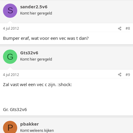
sander2.5v6
S
Komt hier geregeld
4 jul 2012
#8
Bumper eraf, wat voor een vec was t dan?
Gts32v6
G
Komt hier geregeld
4 jul 2012
#9
Zal vast wel een vec c zijn. :shock:
Gr. Gts32v6
pbakker
P
Komt weleens kijken