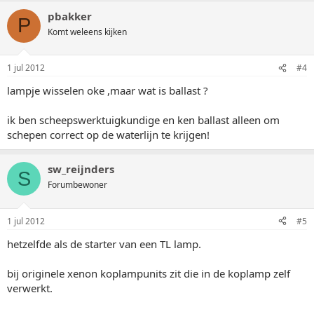
pbakker
P
Komt weleens kijken
1 jul 2012
#4
lampje wisselen oke ,maar wat is ballast ?
ik ben scheepswerktuigkundige en ken ballast alleen om
schepen correct op de waterlijn te krijgen!
sw_reijnders
S
Forumbewoner
1 jul 2012
#5
hetzelfde als de starter van een TL lamp.
bij originele xenon koplampunits zit die in de koplamp zelf
verwerkt.