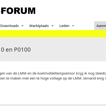
Downloads
Marktplaats
Leden
Aanm
10 en P0100
gen van de LMM en de koelmiddeltempsensor krijg ik nog steeds 
en te maken met een te hoge voltage op de LMM. Iemand enig id