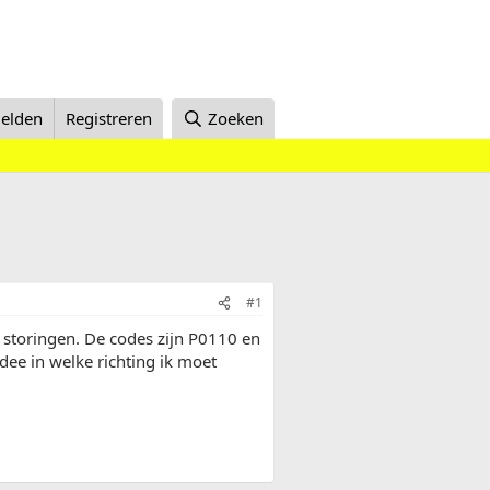
elden
Registreren
Zoeken
#1
storingen. De codes zijn P0110 en
ee in welke richting ik moet