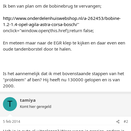
Ik ben van plan om de bobinebrug te vervangen;
http://www.onderdelenhuiswebshop.nl/a-262453/bobine-
1.2-1.4-opel-agila-astra-corsa-bosch/
"
onclick="window.open(this.href);return false;
En meteen maar naar de EGR klep te kijken en daar even een
oude tandenborstel door te halen.
Is het aannemelijk dat ik met bovenstaande stappen van het
"probleem" af ben? Hij heeft nu 130000 gelopen en is van
2000.
tamiya
T
Komt hier geregeld
5 feb 2014
#2