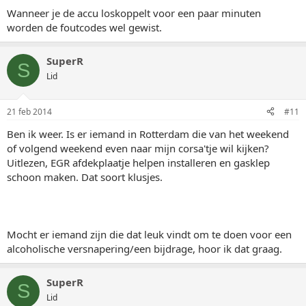
Wanneer je de accu loskoppelt voor een paar minuten
worden de foutcodes wel gewist.
SuperR
S
Lid
21 feb 2014
#11
Ben ik weer. Is er iemand in Rotterdam die van het weekend
of volgend weekend even naar mijn corsa'tje wil kijken?
Uitlezen, EGR afdekplaatje helpen installeren en gasklep
schoon maken. Dat soort klusjes.
Mocht er iemand zijn die dat leuk vindt om te doen voor een
alcoholische versnapering/een bijdrage, hoor ik dat graag.
SuperR
S
Lid