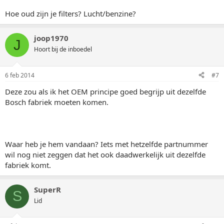
Hoe oud zijn je filters? Lucht/benzine?
joop1970
J
Hoort bij de inboedel
6 feb 2014
#7
Deze zou als ik het OEM principe goed begrijp uit dezelfde
Bosch fabriek moeten komen.
Waar heb je hem vandaan? Iets met hetzelfde partnummer
wil nog niet zeggen dat het ook daadwerkelijk uit dezelfde
fabriek komt.
SuperR
S
Lid