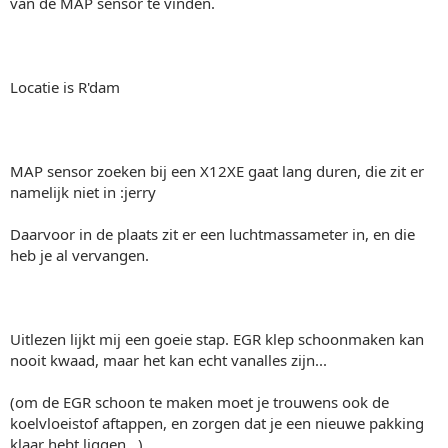
van de MAP sensor te vinden.
Locatie is R'dam
MAP sensor zoeken bij een X12XE gaat lang duren, die zit er
namelijk niet in :jerry
Daarvoor in de plaats zit er een luchtmassameter in, en die
heb je al vervangen.
Uitlezen lijkt mij een goeie stap. EGR klep schoonmaken kan
nooit kwaad, maar het kan echt vanalles zijn...
(om de EGR schoon te maken moet je trouwens ook de
koelvloeistof aftappen, en zorgen dat je een nieuwe pakking
klaar hebt liggen...)