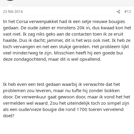
23 feb 2014
#12
In het Corsa verwenpakket had ik een setje nieuwe bougies
gedaan. De oude zaten er minstens 20k in, dus kwaad kon het
vast niet. Ik zag niks geks aan de contacten toen ik ze eruit
haalde. Dus ik dacht; jammer, dit is het wss ook niet. Ik heb ze
toch vervangen en net een stukje gereden. Het probleem lijkt
veel minder/weg te zijn. Misschien heeft hij een goede bui
deze zondagochtend, maar dit is wel opvallend.
Ik heb even een test gedaan waarbij ik verwachte dat het
problemen zou leveren, maar nu tufte hij zonder bokken
door. De verwenkuur gaat gewoon door, maar ik vond het het
vermelden wel waard. Zou het uiteindelijk toch zo simpel zijn
als een oude/vieze bougie die rond 1700 toeren vervelend
doet?