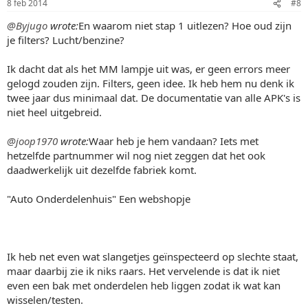
8 feb 2014
#8
@Byjugo
wrote:
En waarom niet stap 1 uitlezen? Hoe oud zijn
je filters? Lucht/benzine?
Ik dacht dat als het MM lampje uit was, er geen errors meer
gelogd zouden zijn. Filters, geen idee. Ik heb hem nu denk ik
twee jaar dus minimaal dat. De documentatie van alle APK's is
niet heel uitgebreid.
@joop1970
wrote:
Waar heb je hem vandaan? Iets met
hetzelfde partnummer wil nog niet zeggen dat het ook
daadwerkelijk uit dezelfde fabriek komt.
"Auto Onderdelenhuis" Een webshopje
Ik heb net even wat slangetjes geïnspecteerd op slechte staat,
maar daarbij zie ik niks raars. Het vervelende is dat ik niet
even een bak met onderdelen heb liggen zodat ik wat kan
wisselen/testen.