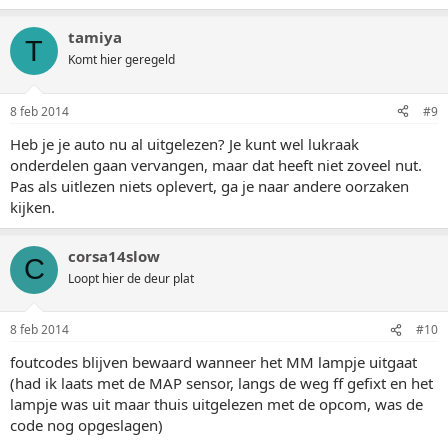
tamiya
T
Komt hier geregeld
8 feb 2014
#9
Heb je je auto nu al uitgelezen? Je kunt wel lukraak
onderdelen gaan vervangen, maar dat heeft niet zoveel nut.
Pas als uitlezen niets oplevert, ga je naar andere oorzaken
kijken.
corsa14slow
C
Loopt hier de deur plat
8 feb 2014
#10
foutcodes blijven bewaard wanneer het MM lampje uitgaat
(had ik laats met de MAP sensor, langs de weg ff gefixt en het
lampje was uit maar thuis uitgelezen met de opcom, was de
code nog opgeslagen)