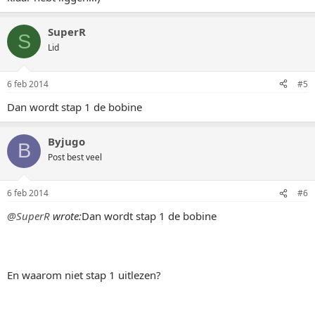
SuperR
S
Lid
6 feb 2014
#5
Dan wordt stap 1 de bobine
Byjugo
B
Post best veel
6 feb 2014
#6
@SuperR
wrote:
Dan wordt stap 1 de bobine
En waarom niet stap 1 uitlezen?