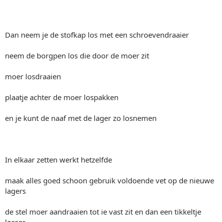
Dan neem je de stofkap los met een schroevendraaier
neem de borgpen los die door de moer zit
moer losdraaien
plaatje achter de moer lospakken
en je kunt de naaf met de lager zo losnemen
In elkaar zetten werkt hetzelfde
maak alles goed schoon gebruik voldoende vet op de nieuwe
lagers
de stel moer aandraaien tot ie vast zit en dan een tikkeltje
losser