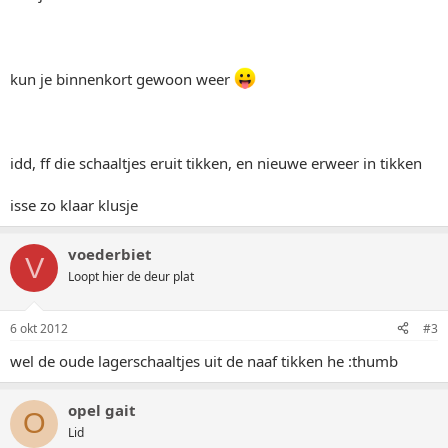
kun je binnenkort gewoon weer
idd, ff die schaaltjes eruit tikken, en nieuwe erweer in tikken
isse zo klaar klusje
voederbiet
V
Loopt hier de deur plat
6 okt 2012
#3
wel de oude lagerschaaltjes uit de naaf tikken he :thumb
opel gait
O
Lid