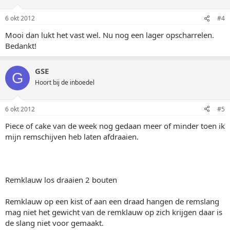
6 okt 2012
#4
Mooi dan lukt het vast wel. Nu nog een lager opscharrelen.
Bedankt!
GSE
G
Hoort bij de inboedel
6 okt 2012
#5
Piece of cake van de week nog gedaan meer of minder toen ik
mijn remschijven heb laten afdraaien.
Remklauw los draaien 2 bouten
Remklauw op een kist of aan een draad hangen de remslang
mag niet het gewicht van de remklauw op zich krijgen daar is
de slang niet voor gemaakt.