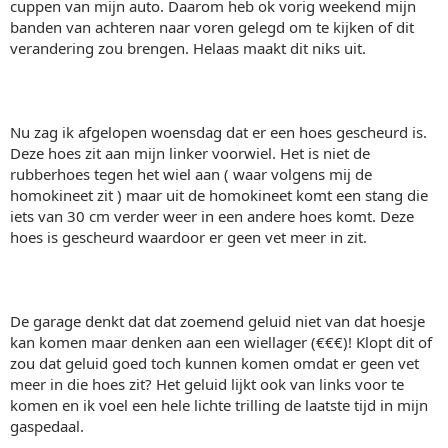
cuppen van mijn auto. Daarom heb ok vorig weekend mijn
banden van achteren naar voren gelegd om te kijken of dit
verandering zou brengen. Helaas maakt dit niks uit.
Nu zag ik afgelopen woensdag dat er een hoes gescheurd is.
Deze hoes zit aan mijn linker voorwiel. Het is niet de
rubberhoes tegen het wiel aan ( waar volgens mij de
homokineet zit ) maar uit de homokineet komt een stang die
iets van 30 cm verder weer in een andere hoes komt. Deze
hoes is gescheurd waardoor er geen vet meer in zit.
De garage denkt dat dat zoemend geluid niet van dat hoesje
kan komen maar denken aan een wiellager (€€€)! Klopt dit of
zou dat geluid goed toch kunnen komen omdat er geen vet
meer in die hoes zit? Het geluid lijkt ook van links voor te
komen en ik voel een hele lichte trilling de laatste tijd in mijn
gaspedaal.