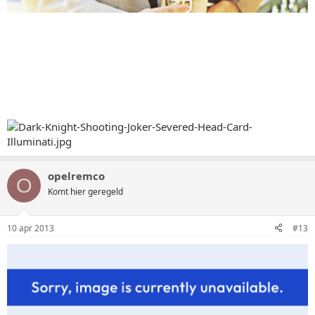
opelremco
O
Komt hier geregeld
10 apr 2013
#13