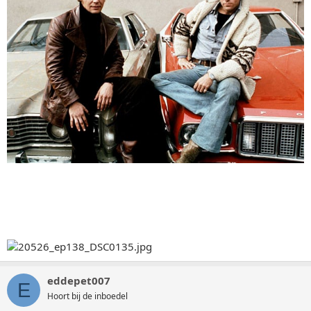
eddepet007
E
Hoort bij de inboedel