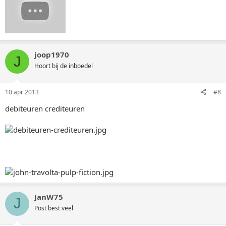
joop1970
J
Hoort bij de inboedel
10 apr 2013
#8
debiteuren crediteuren
JanW75
J
Post best veel