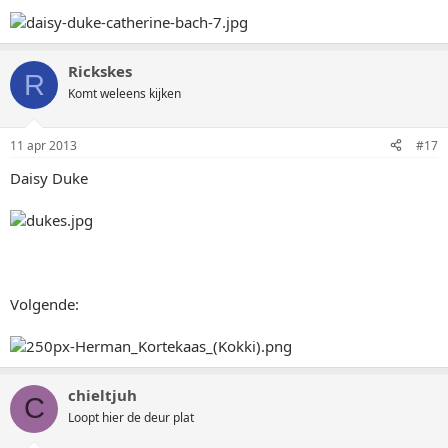
Rickskes
R
Komt weleens kijken
11 apr 2013
#17
Daisy Duke
Volgende:
chieltjuh
C
Loopt hier de deur plat