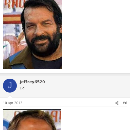
jeffrey6520
J
Lid
10 apr 2013
#6