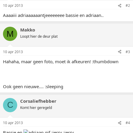
10 apr 2013
#2
Aaaaiii adriaaaaaantjeeeeeeee bassie en adriaan..
Makko
M
Loopt hier de deur plat
10 apr 2013
#3
Hahaha, maar geen foto, moet ik afkeuren! :thumbdown
Ook geen nieuwe.... :sleeping
Corsaliefhebber
C
Komt hier geregeld
10 apr 2013
#4
Bassie en
:jerry :jerry