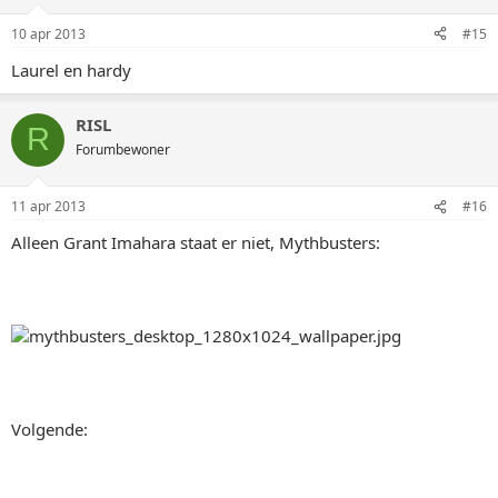
10 apr 2013
#15
Laurel en hardy
RISL
R
Forumbewoner
11 apr 2013
#16
Alleen Grant Imahara staat er niet, Mythbusters:
Volgende: