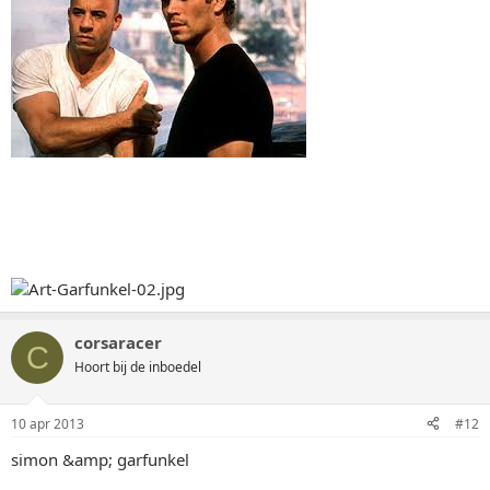
corsaracer
C
Hoort bij de inboedel
10 apr 2013
#12
simon &amp; garfunkel