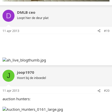
DMLB ceo
D
Loopt hier de deur plat
11 apr 2013
#19
joop1970
J
Hoort bij de inboedel
11 apr 2013
#20
auction hunters: