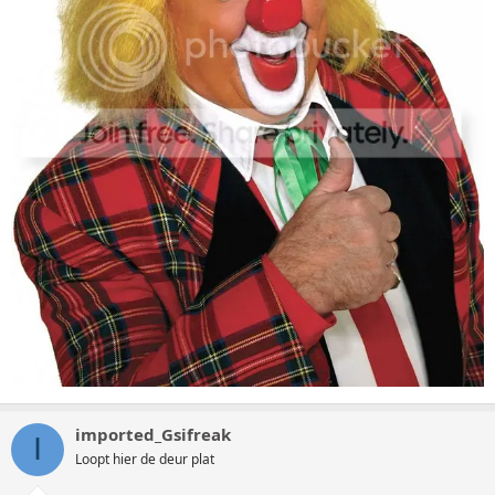
imported_Gsifreak
I
Loopt hier de deur plat