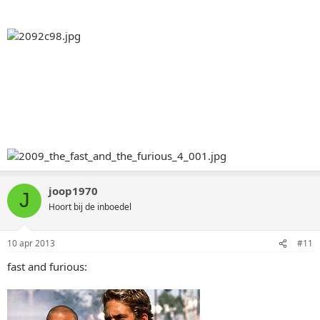
joop1970
J
Hoort bij de inboedel
10 apr 2013
#11
fast and furious: