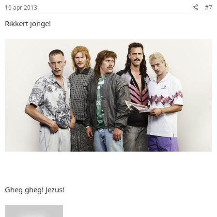
10 apr 2013
#7
Rikkert jonge!
Gheg gheg! Jezus!