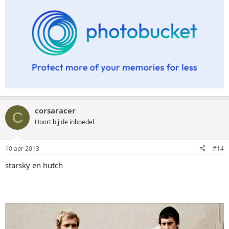
corsaracer
C
Hoort bij de inboedel
10 apr 2013
#14
starsky en hutch