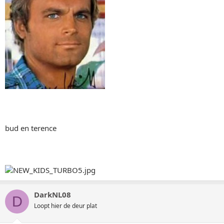
bud en terence
DarkNL08
D
Loopt hier de deur plat