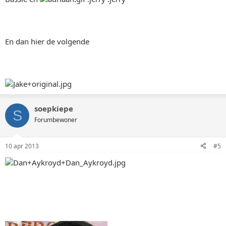
En dan hier de volgende
soepkiepe
S
Forumbewoner
10 apr 2013
#5