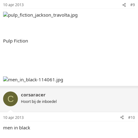
10 apr 2013
#9
Pulp Fiction
corsaracer
C
Hoort bij de inboedel
10 apr 2013
#10
men in black