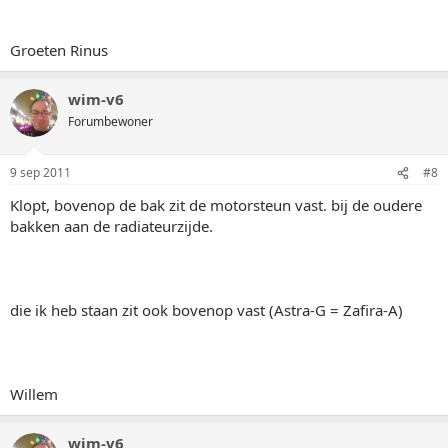
Groeten Rinus
wim-v6
Forumbewoner
9 sep 2011
#8
Klopt, bovenop de bak zit de motorsteun vast. bij de oudere
bakken aan de radiateurzijde.
die ik heb staan zit ook bovenop vast (Astra-G = Zafira-A)
Willem
wim-v6