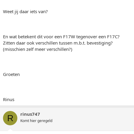
Weet jij daar iets van?
En wat betekent dit voor een F17W tegenover een F17C?
Zitten daar ook verschillen tussen m.b.t. bevestiging?
(misschien zelf meer verschillen?)
Groeten
Rinus
rinus747
R
Komt hier geregeld