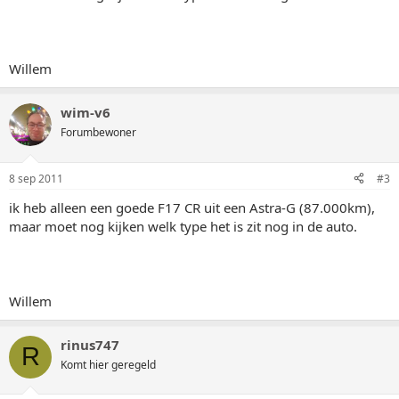
Willem
wim-v6
Forumbewoner
8 sep 2011
#3
ik heb alleen een goede F17 CR uit een Astra-G (87.000km),
maar moet nog kijken welk type het is zit nog in de auto.
Willem
rinus747
R
Komt hier geregeld