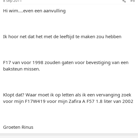
8 sep 2011
#6
Hi wim....even een aanvulling
Ik hoor net dat het met de leeftijd te maken zou hebben
F17 van voor 1998 zouden gaten voor bevestiging van een
baksteun missen.
Klopt dat? Waar moet ik op letten als ik een vervanging zoek
voor mijn F17W419 voor mijn Zafira A F57 1.8 liter van 2002
Groeten Rinus