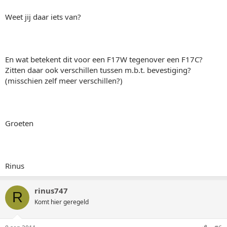
Weet jij daar iets van?
En wat betekent dit voor een F17W tegenover een F17C?
Zitten daar ook verschillen tussen m.b.t. bevestiging?
(misschien zelf meer verschillen?)
Groeten
Rinus
rinus747
R
Komt hier geregeld