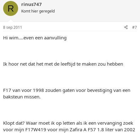
rinus747
R
Komt hier geregeld
8 sep 2011
#7
Hi wim....even een aanvulling
Ik hoor net dat het met de leeftijd te maken zou hebben
F17 van voor 1998 zouden gaten voor bevestiging van een
baksteun missen.
Klopt dat? Waar moet ik op letten als ik een vervanging zoek
voor mijn F17W419 voor mijn Zafira A F57 1.8 liter van 2002