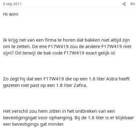
8 sep 2011
#4
Hi wim
Ik krijg net van een firma te horen dat bakken niet altijd zijn
om te zetten. De ene F17W419 zou de andere F17W419 niet
zijn!? Dit terwijl de bak code F17W419 exact gelijk is!
Zo zegt hij dat een F17W419 die op een 1.6 liter Astra heeft
gezeten niet past op een 1.8 liter Zafira.
Het verschil zou hem zitten in het ontbreken van een
bevestigingsgat voor ophanging. Bij de 1.6 liter is er blijkbaar
een bevestigings gat minder.