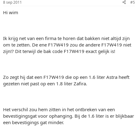
8 sep 2011
#5
Hi wim
Ik krijg net van een firma te horen dat bakken niet altijd zijn
om te zetten. De ene F17W419 zou de andere F17W419 niet
zijn!? Dit terwijl de bak code F17W419 exact gelijk is!
Zo zegt hij dat een F17W419 die op een 1.6 liter Astra heeft
gezeten niet past op een 1.8 liter Zafira.
Het verschil zou hem zitten in het ontbreken van een
bevestigingsgat voor ophanging. Bij de 1.6 liter is er blijkbaar
een bevestigings gat minder.