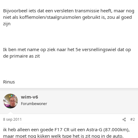
Bijvoorbeel iets dat een versleten transmissie heeft, maar nog
niet als koffiemolen/staalgruismolen gebruikt is, zou al goed
zijn
Ik ben met name op ziek naar het 5e versnellingswiel dat op
de primaire as zit
Rinus
wim-v6
Forumbewoner
8 sep 2011
#2
ik heb alleen een goede F17 CR uit een Astra-G (87.000km),
maar moet nog kijken welk type het is zit nog in de auto.