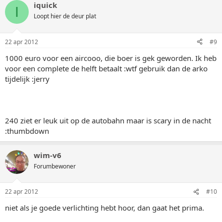
iquick
I
Loopt hier de deur plat
22 apr 2012
#9
1000 euro voor een aircooo, die boer is gek geworden. Ik heb
voor een complete de helft betaalt :wtf gebruik dan de arko
tijdelijk :jerry
240 ziet er leuk uit op de autobahn maar is scary in de nacht
:thumbdown
wim-v6
Forumbewoner
22 apr 2012
#10
niet als je goede verlichting hebt hoor, dan gaat het prima.