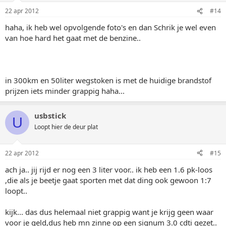
22 apr 2012
#14
haha, ik heb wel opvolgende foto's en dan Schrik je wel even
van hoe hard het gaat met de benzine..
in 300km en 50liter wegstoken is met de huidige brandstof
prijzen iets minder grappig haha...
usbstick
U
Loopt hier de deur plat
22 apr 2012
#15
ach ja.. jij rijd er nog een 3 liter voor.. ik heb een 1.6 pk-loos
,die als je beetje gaat sporten met dat ding ook gewoon 1:7
loopt..
kijk... das dus helemaal niet grappig want je krijg geen waar
voor je geld,dus heb mn zinne op een signum 3.0 cdti gezet..