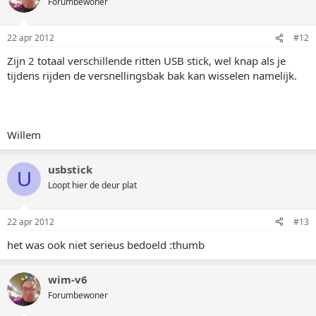
Forumbewoner
22 apr 2012
#12
Zijn 2 totaal verschillende ritten USB stick, wel knap als je
tijdens rijden de versnellingsbak bak kan wisselen namelijk.
Willem
usbstick
U
Loopt hier de deur plat
22 apr 2012
#13
het was ook niet serieus bedoeld :thumb
wim-v6
Forumbewoner