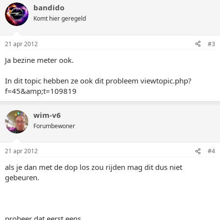
bandido
Komt hier geregeld
21 apr 2012
#3
Ja bezine meter ook.
In dit topic hebben ze ook dit probleem viewtopic.php?
f=45&amp;t=109819
wim-v6
Forumbewoner
21 apr 2012
#4
als je dan met de dop los zou rijden mag dit dus niet
gebeuren.
probeer dat eerst eens..