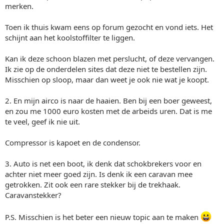
merken.
Toen ik thuis kwam eens op forum gezocht en vond iets. Het
schijnt aan het koolstoffilter te liggen.
Kan ik deze schoon blazen met perslucht, of deze vervangen.
Ik zie op de onderdelen sites dat deze niet te bestellen zijn.
Misschien op sloop, maar dan weet je ook nie wat je koopt.
2. En mijn airco is naar de haaien. Ben bij een boer geweest,
en zou me 1000 euro kosten met de arbeids uren. Dat is me
te veel, geef ik nie uit.
Compressor is kapoet en de condensor.
3. Auto is net een boot, ik denk dat schokbrekers voor en
achter niet meer goed zijn. Is denk ik een caravan mee
getrokken. Zit ook een rare stekker bij de trekhaak.
Caravanstekker?
P.S. Misschien is het beter een nieuw topic aan te maken