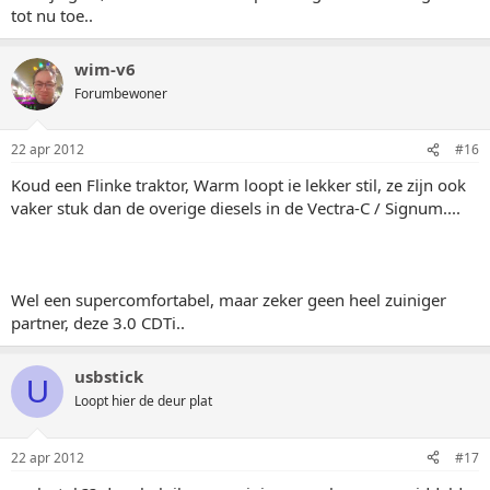
tot nu toe..
wim-v6
Forumbewoner
22 apr 2012
#16
Koud een Flinke traktor, Warm loopt ie lekker stil, ze zijn ook
vaker stuk dan de overige diesels in de Vectra-C / Signum....
Wel een supercomfortabel, maar zeker geen heel zuiniger
partner, deze 3.0 CDTi..
usbstick
U
Loopt hier de deur plat
22 apr 2012
#17