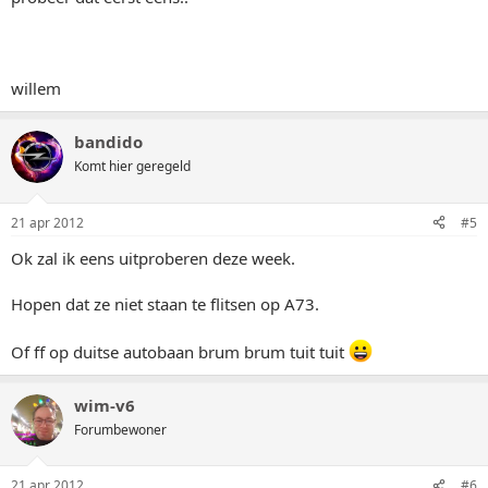
willem
bandido
Komt hier geregeld
21 apr 2012
#5
Ok zal ik eens uitproberen deze week.
Hopen dat ze niet staan te flitsen op A73.
Of ff op duitse autobaan brum brum tuit tuit
wim-v6
Forumbewoner
21 apr 2012
#6