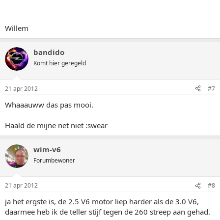
Willem
bandido
Komt hier geregeld
21 apr 2012
#7
Whaaauww das pas mooi.
Haald de mijne net niet :swear
wim-v6
Forumbewoner
21 apr 2012
#8
ja het ergste is, de 2.5 V6 motor liep harder als de 3.0 V6,
daarmee heb ik de teller stijf tegen de 260 streep aan gehad.