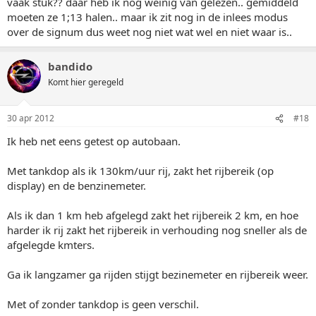
vaak stuk?? daar heb ik nog weinig van gelezen.. gemiddeld
moeten ze 1;13 halen.. maar ik zit nog in de inlees modus
over de signum dus weet nog niet wat wel en niet waar is..
bandido
Komt hier geregeld
30 apr 2012
#18
Ik heb net eens getest op autobaan.
Met tankdop als ik 130km/uur rij, zakt het rijbereik (op
display) en de benzinemeter.
Als ik dan 1 km heb afgelegd zakt het rijbereik 2 km, en hoe
harder ik rij zakt het rijbereik in verhouding nog sneller als de
afgelegde kmters.
Ga ik langzamer ga rijden stijgt bezinemeter en rijbereik weer.
Met of zonder tankdop is geen verschil.