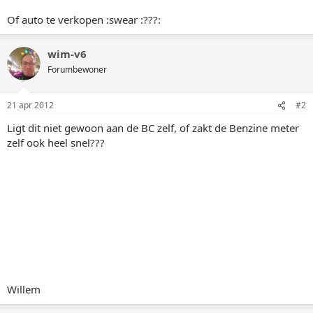
Of auto te verkopen :swear :???:
wim-v6
Forumbewoner
21 apr 2012
#2
Ligt dit niet gewoon aan de BC zelf, of zakt de Benzine meter
zelf ook heel snel???
Willem