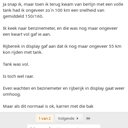
Ja snap ik, maar toen ik terug kwam van berlijn met een volle
tank had ik ongeveer zo`n 100 km een snelheid van
gemiddeld 150/160.
Ik keek naar benzinemeter, en die was nog maar ongeveer
een kwart vol gaf ie aan.
Rijbereik in display gaf aan dat ik nog maar ongeveer 55 km
kon rijden met tank.
Tank was vol.
Is toch wel raar.
Even wachten en bezinemeter en rijberijk in display gaat weer
omhoog.
Maar als dit normaal is ok, karren met die bak
Laatste
1 van 2
Volgende