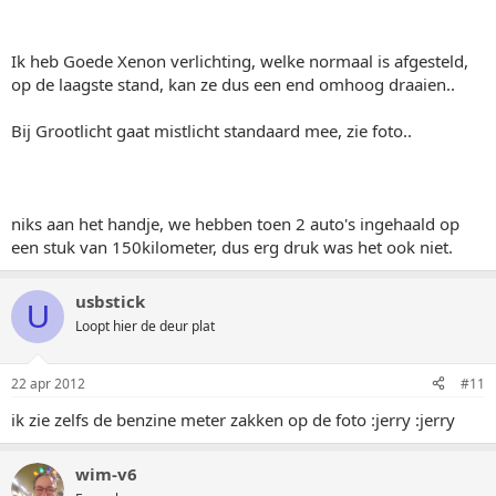
Ik heb Goede Xenon verlichting, welke normaal is afgesteld,
op de laagste stand, kan ze dus een end omhoog draaien..
Bij Grootlicht gaat mistlicht standaard mee, zie foto..
niks aan het handje, we hebben toen 2 auto's ingehaald op
een stuk van 150kilometer, dus erg druk was het ook niet.
usbstick
U
Loopt hier de deur plat
22 apr 2012
#11
ik zie zelfs de benzine meter zakken op de foto :jerry :jerry
wim-v6