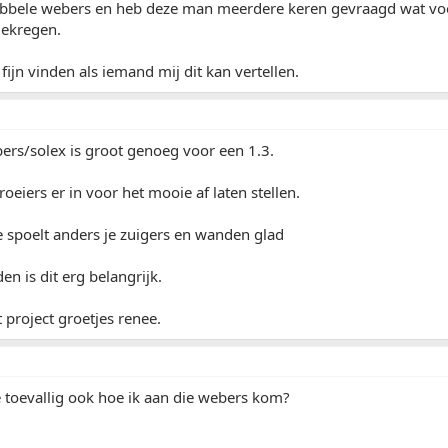
ubbele webers en heb deze man meerdere keren gevraagd wat voo
ekregen.
fijn vinden als iemand mij dit kan vertellen.
ers/solex is groot genoeg voor een 1.3.
roeiers er in voor het mooie af laten stellen.
e spoelt anders je zuigers en wanden glad
en is dit erg belangrijk.
 project groetjes renee.
 toevallig ook hoe ik aan die webers kom?