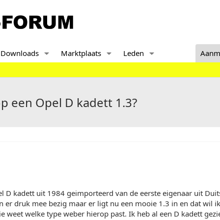
Downloads
Marktplaats
Leden
Aanm
p een Opel D kadett 1.3?
l D kadett uit 1984 geimporteerd van de eerste eigenaar uit Dui
en er druk mee bezig maar er ligt nu een mooie 1.3 in en dat wil 
llie weet welke type weber hierop past. Ik heb al een D kadett gez