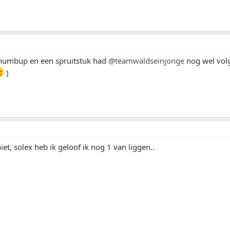
thumbup en een spruitstuk had
@teamwaldseinjonge
nog wel volg
)
iet, solex heb ik geloof ik nog 1 van liggen..