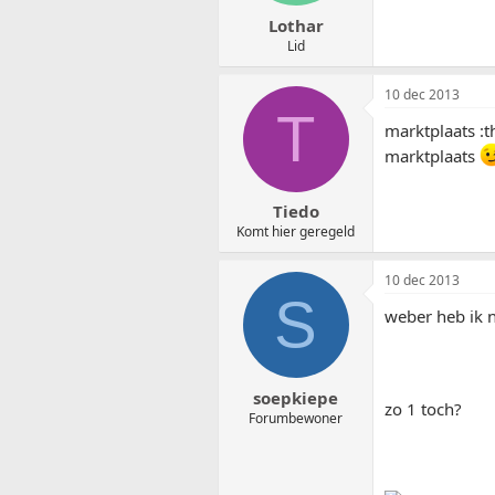
Lothar
Lid
10 dec 2013
T
marktplaats :
marktplaats
Tiedo
Komt hier geregeld
10 dec 2013
S
weber heb ik n
soepkiepe
zo 1 toch?
Forumbewoner