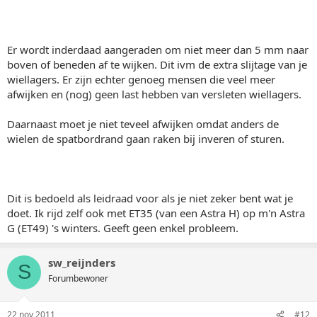
Er wordt inderdaad aangeraden om niet meer dan 5 mm naar
boven of beneden af te wijken. Dit ivm de extra slijtage van je
wiellagers. Er zijn echter genoeg mensen die veel meer
afwijken en (nog) geen last hebben van versleten wiellagers.
Daarnaast moet je niet teveel afwijken omdat anders de
wielen de spatbordrand gaan raken bij inveren of sturen.
Dit is bedoeld als leidraad voor als je niet zeker bent wat je
doet. Ik rijd zelf ook met ET35 (van een Astra H) op m'n Astra
G (ET49) 's winters. Geeft geen enkel probleem.
sw_reijnders
S
Forumbewoner
22 nov 2011
#12