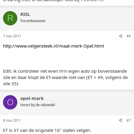
RISL
R
Forumbewoner
7 nov 2011
#6
http://www.velgensteek.nl/maat-merk-Opel.html
Edit: ik controleer net even m'n eigen auto op bovenstaande
site en daar klopt de ET-waarde niet van (ET = 49, volgens de
site 35)
opel-mark
O
Hoort bij de inboedel
8 nov 2011
#7
ET is 37 van de originele 16'' stalen velgen.