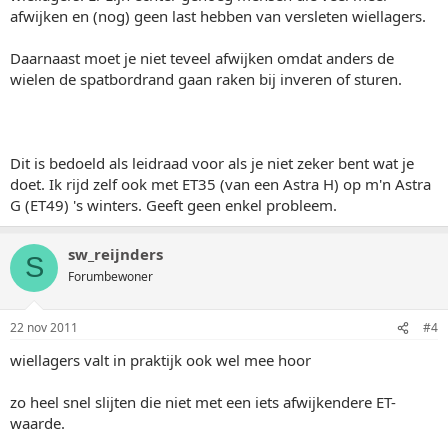
afwijken en (nog) geen last hebben van versleten wiellagers.
Daarnaast moet je niet teveel afwijken omdat anders de
wielen de spatbordrand gaan raken bij inveren of sturen.
Dit is bedoeld als leidraad voor als je niet zeker bent wat je
doet. Ik rijd zelf ook met ET35 (van een Astra H) op m'n Astra
G (ET49) 's winters. Geeft geen enkel probleem.
sw_reijnders
S
Forumbewoner
22 nov 2011
#4
wiellagers valt in praktijk ook wel mee hoor
zo heel snel slijten die niet met een iets afwijkendere ET-
waarde.