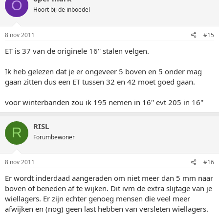
O
Hoort bij de inboedel
8 nov 2011
#15
ET is 37 van de originele 16'' stalen velgen.
Ik heb gelezen dat je er ongeveer 5 boven en 5 onder mag
gaan zitten dus een ET tussen 32 en 42 moet goed gaan.
voor winterbanden zou ik 195 nemen in 16'' evt 205 in 16''
RISL
R
Forumbewoner
8 nov 2011
#16
Er wordt inderdaad aangeraden om niet meer dan 5 mm naar
boven of beneden af te wijken. Dit ivm de extra slijtage van je
wiellagers. Er zijn echter genoeg mensen die veel meer
afwijken en (nog) geen last hebben van versleten wiellagers.