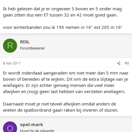
Ik heb gelezen dat je er ongeveer 5 boven en 5 onder mag
gaan zitten dus een ET tussen 32 en 42 moet goed gaan.
voor winterbanden zou ik 195 nemen in 16'' evt 205 in 16''
RISL
R
Forumbewoner
8 nov 2011
#8
Er wordt inderdaad aangeraden om niet meer dan 5 mm naar
boven of beneden af te wijken. Dit ivm de extra slijtage van je
wiellagers. Er zijn echter genoeg mensen die veel meer
afwijken en (nog) geen last hebben van versleten wiellagers.
Daarnaast moet je niet teveel afwijken omdat anders de
wielen de spatbordrand gaan raken bij inveren of sturen.
opel-mark
O
Hoort bij de inboedel