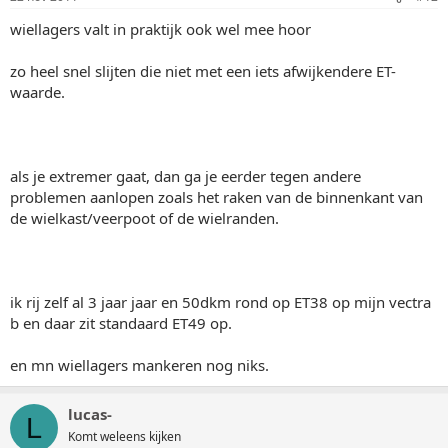
wiellagers valt in praktijk ook wel mee hoor
zo heel snel slijten die niet met een iets afwijkendere ET-
waarde.
als je extremer gaat, dan ga je eerder tegen andere
problemen aanlopen zoals het raken van de binnenkant van
de wielkast/veerpoot of de wielranden.
ik rij zelf al 3 jaar jaar en 50dkm rond op ET38 op mijn vectra
b en daar zit standaard ET49 op.
en mn wiellagers mankeren nog niks.
lucas-
L
Komt weleens kijken