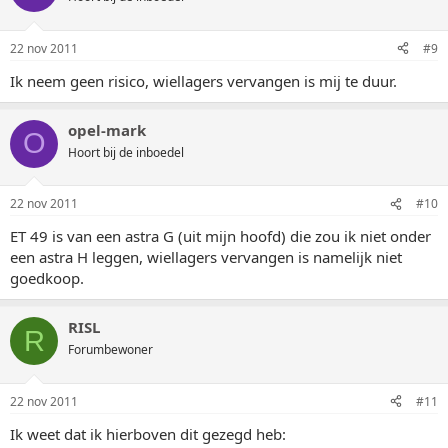
22 nov 2011
#9
Ik neem geen risico, wiellagers vervangen is mij te duur.
opel-mark
O
Hoort bij de inboedel
22 nov 2011
#10
ET 49 is van een astra G (uit mijn hoofd) die zou ik niet onder
een astra H leggen, wiellagers vervangen is namelijk niet
goedkoop.
RISL
R
Forumbewoner
22 nov 2011
#11
Ik weet dat ik hierboven dit gezegd heb: