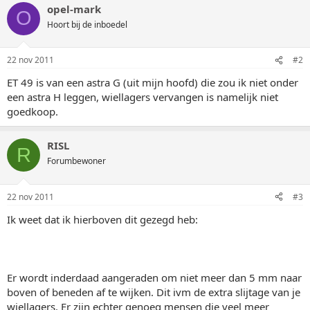
opel-mark
O
Hoort bij de inboedel
22 nov 2011
#2
ET 49 is van een astra G (uit mijn hoofd) die zou ik niet onder
een astra H leggen, wiellagers vervangen is namelijk niet
goedkoop.
RISL
R
Forumbewoner
22 nov 2011
#3
Ik weet dat ik hierboven dit gezegd heb:
Er wordt inderdaad aangeraden om niet meer dan 5 mm naar
boven of beneden af te wijken. Dit ivm de extra slijtage van je
wiellagers. Er zijn echter genoeg mensen die veel meer