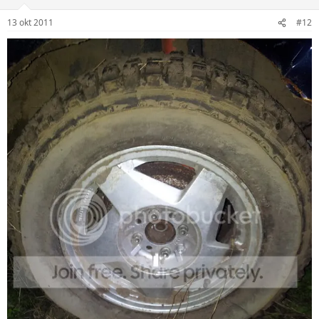
13 okt 2011
#12