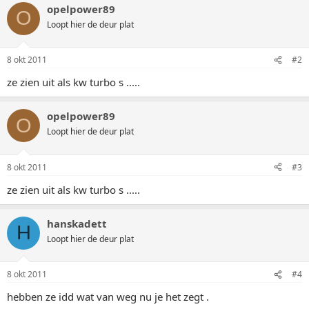
opelpower89
O
Loopt hier de deur plat
8 okt 2011
#2
ze zien uit als kw turbo s .....
opelpower89
O
Loopt hier de deur plat
8 okt 2011
#3
ze zien uit als kw turbo s .....
hanskadett
H
Loopt hier de deur plat
8 okt 2011
#4
hebben ze idd wat van weg nu je het zegt .