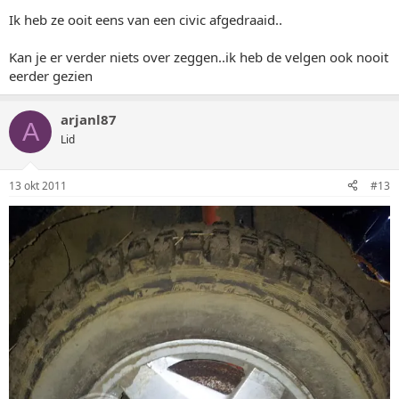
Ik heb ze ooit eens van een civic afgedraaid..
Kan je er verder niets over zeggen..ik heb de velgen ook nooit
eerder gezien
arjanl87
A
Lid
13 okt 2011
#13