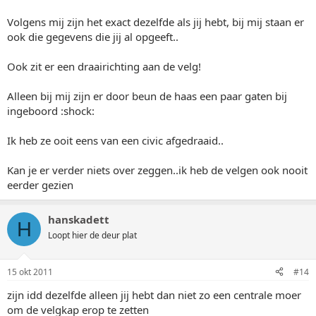
Volgens mij zijn het exact dezelfde als jij hebt, bij mij staan er
ook die gegevens die jij al opgeeft..
Ook zit er een draairichting aan de velg!
Alleen bij mij zijn er door beun de haas een paar gaten bij
ingeboord :shock:
Ik heb ze ooit eens van een civic afgedraaid..
Kan je er verder niets over zeggen..ik heb de velgen ook nooit
eerder gezien
hanskadett
H
Loopt hier de deur plat
15 okt 2011
#14
zijn idd dezelfde alleen jij hebt dan niet zo een centrale moer
om de velgkap erop te zetten