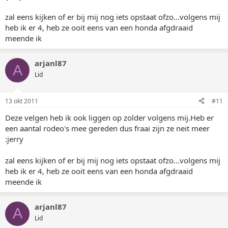
zal eens kijken of er bij mij nog iets opstaat ofzo...volgens mij
heb ik er 4, heb ze ooit eens van een honda afgdraaid
meende ik
arjanl87
A
Lid
13 okt 2011
#11
Deze velgen heb ik ook liggen op zolder volgens mij.Heb er
een aantal rodeo's mee gereden dus fraai zijn ze neit meer
:jerry
zal eens kijken of er bij mij nog iets opstaat ofzo...volgens mij
heb ik er 4, heb ze ooit eens van een honda afgdraaid
meende ik
arjanl87
A
Lid