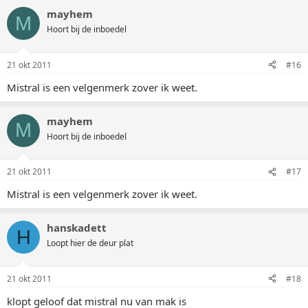
mayhem
M
Hoort bij de inboedel
21 okt 2011
#16
Mistral is een velgenmerk zover ik weet.
mayhem
M
Hoort bij de inboedel
21 okt 2011
#17
Mistral is een velgenmerk zover ik weet.
hanskadett
H
Loopt hier de deur plat
21 okt 2011
#18
klopt geloof dat mistral nu van mak is