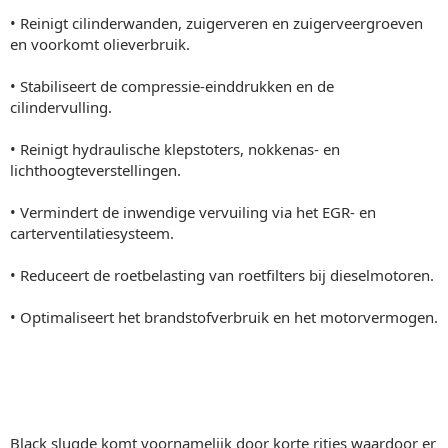
• Reinigt cilinderwanden, zuigerveren en zuigerveergroeven
en voorkomt olieverbruik.
• Stabiliseert de compressie-einddrukken en de
cilindervulling.
• Reinigt hydraulische klepstoters, nokkenas- en
lichthoogteverstellingen.
• Vermindert de inwendige vervuiling via het EGR- en
carterventilatiesysteem.
• Reduceert de roetbelasting van roetfilters bij dieselmotoren.
• Optimaliseert het brandstofverbruik en het motorvermogen.
Black slugde komt voornamelijk door korte ritjes waardoor er