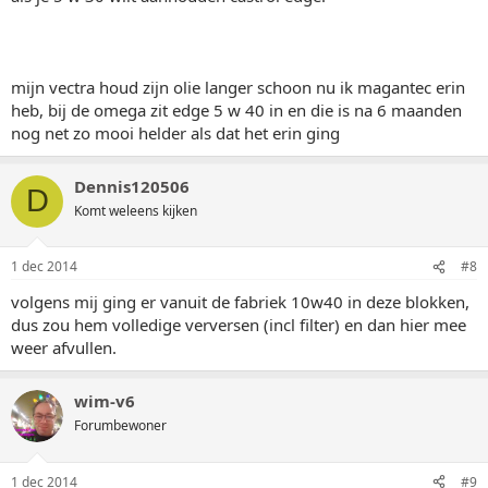
mijn vectra houd zijn olie langer schoon nu ik magantec erin
heb, bij de omega zit edge 5 w 40 in en die is na 6 maanden
nog net zo mooi helder als dat het erin ging
Dennis120506
D
Komt weleens kijken
1 dec 2014
#8
volgens mij ging er vanuit de fabriek 10w40 in deze blokken,
dus zou hem volledige verversen (incl filter) en dan hier mee
weer afvullen.
wim-v6
Forumbewoner
1 dec 2014
#9