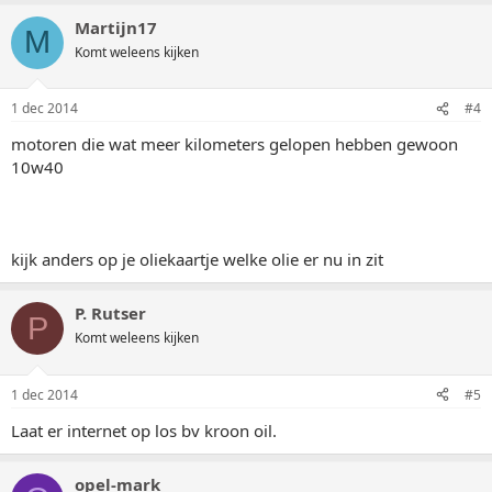
Martijn17
M
Komt weleens kijken
1 dec 2014
#4
motoren die wat meer kilometers gelopen hebben gewoon
10w40
kijk anders op je oliekaartje welke olie er nu in zit
P. Rutser
P
Komt weleens kijken
1 dec 2014
#5
Laat er internet op los bv kroon oil.
opel-mark