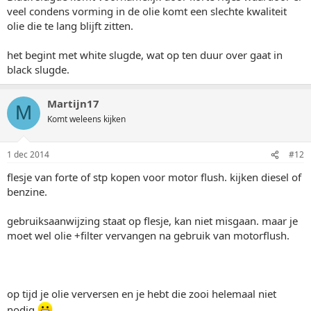
veel condens vorming in de olie komt een slechte kwaliteit
olie die te lang blijft zitten.
het begint met white slugde, wat op ten duur over gaat in
black slugde.
Martijn17
M
Komt weleens kijken
1 dec 2014
#12
flesje van forte of stp kopen voor motor flush. kijken diesel of
benzine.
gebruiksaanwijzing staat op flesje, kan niet misgaan. maar je
moet wel olie +filter vervangen na gebruik van motorflush.
op tijd je olie verversen en je hebt die zooi helemaal niet
nodig