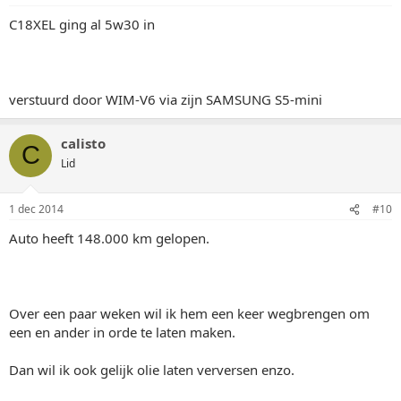
C18XEL ging al 5w30 in
verstuurd door WIM-V6 via zijn SAMSUNG S5-mini
calisto
C
Lid
1 dec 2014
#10
Auto heeft 148.000 km gelopen.
Over een paar weken wil ik hem een keer wegbrengen om
een en ander in orde te laten maken.
Dan wil ik ook gelijk olie laten verversen enzo.