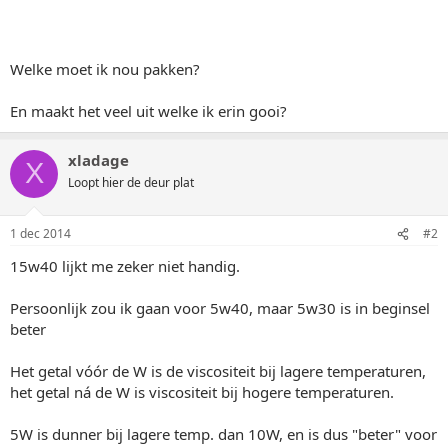
Welke moet ik nou pakken?
En maakt het veel uit welke ik erin gooi?
xladage
X
Loopt hier de deur plat
1 dec 2014
#2
15w40 lijkt me zeker niet handig.
Persoonlijk zou ik gaan voor 5w40, maar 5w30 is in beginsel
beter
Het getal vóór de W is de viscositeit bij lagere temperaturen,
het getal ná de W is viscositeit bij hogere temperaturen.
5W is dunner bij lagere temp. dan 10W, en is dus "beter" voor