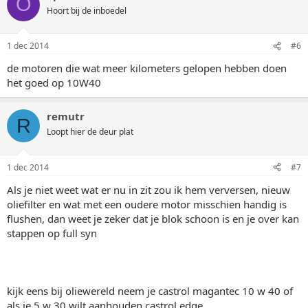
O
Hoort bij de inboedel
1 dec 2014
#6
de motoren die wat meer kilometers gelopen hebben doen
het goed op 10W40
remutr
R
Loopt hier de deur plat
1 dec 2014
#7
Als je niet weet wat er nu in zit zou ik hem verversen, nieuw
oliefilter en wat met een oudere motor misschien handig is
flushen, dan weet je zeker dat je blok schoon is en je over kan
stappen op full syn
kijk eens bij oliewereld neem je castrol magantec 10 w 40 of
als je 5 w 30 wilt aanhouden castrol edge.