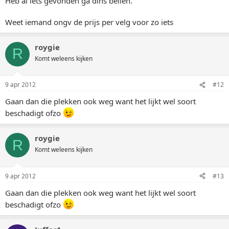
Heb al iets gevonden ga dins bellen.
Weet iemand ongv de prijs per velg voor zo iets
roygie
R
Komt weleens kijken
9 apr 2012
#12
Gaan dan die plekken ook weg want het lijkt wel soort
beschadigt ofzo
roygie
R
Komt weleens kijken
9 apr 2012
#13
Gaan dan die plekken ook weg want het lijkt wel soort
beschadigt ofzo