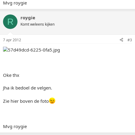
Mvg roygie
roygie
R
Komt weleens kijken
7 apr 2012
#3
Oke thx
Jha ik bedoel de velgen.
Zie hier boven de foto
Mvg roygie