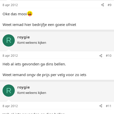
8 apr 2012
#9
Oke das mooi
Weet iemad hier bedrijfje een goeie ofniet
roygie
R
Komt weleens kijken
8 apr 2012
#10
Heb al iets gevonden ga dins bellen.
Weet iemand ongv de prijs per velg voor zo iets
roygie
R
Komt weleens kijken
8 apr 2012
#11