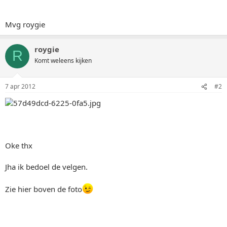
Mvg roygie
roygie
R
Komt weleens kijken
7 apr 2012
#2
Oke thx
Jha ik bedoel de velgen.
Zie hier boven de foto