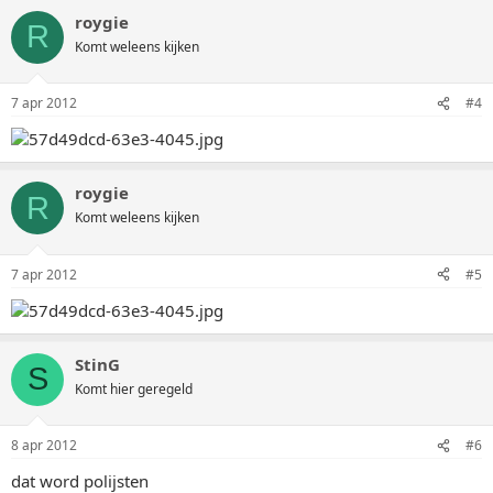
roygie
R
Komt weleens kijken
7 apr 2012
#4
roygie
R
Komt weleens kijken
7 apr 2012
#5
StinG
S
Komt hier geregeld
8 apr 2012
#6
dat word polijsten