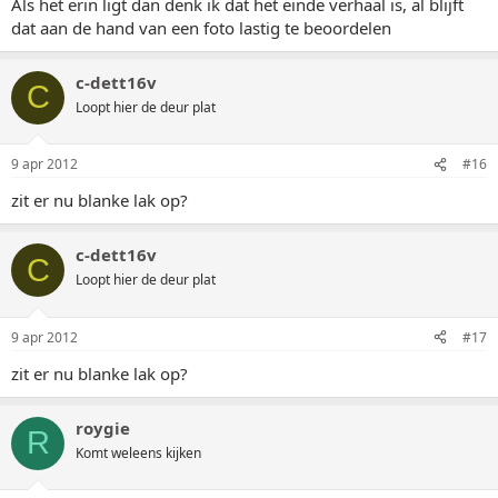
Als het erin ligt dan denk ik dat het einde verhaal is, al blijft
dat aan de hand van een foto lastig te beoordelen
c-dett16v
C
Loopt hier de deur plat
9 apr 2012
#16
zit er nu blanke lak op?
c-dett16v
C
Loopt hier de deur plat
9 apr 2012
#17
zit er nu blanke lak op?
roygie
R
Komt weleens kijken