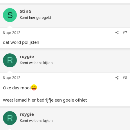
StinG
S
Komt hier geregeld
8 apr 2012
#7
dat word polijsten
roygie
R
Komt weleens kijken
8 apr 2012
#8
Oke das mooi
Weet iemad hier bedrijfje een goeie ofniet
roygie
R
Komt weleens kijken