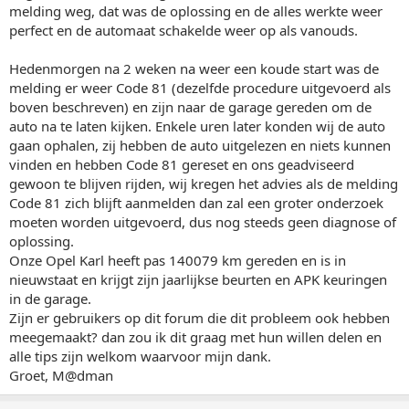
melding weg, dat was de oplossing en de alles werkte weer
perfect en de automaat schakelde weer op als vanouds.
Hedenmorgen na 2 weken na weer een koude start was de
melding er weer Code 81 (dezelfde procedure uitgevoerd als
boven beschreven) en zijn naar de garage gereden om de
auto na te laten kijken. Enkele uren later konden wij de auto
gaan ophalen, zij hebben de auto uitgelezen en niets kunnen
vinden en hebben Code 81 gereset en ons geadviseerd
gewoon te blijven rijden, wij kregen het advies als de melding
Code 81 zich blijft aanmelden dan zal een groter onderzoek
moeten worden uitgevoerd, dus nog steeds geen diagnose of
oplossing.
Onze Opel Karl heeft pas 140079 km gereden en is in
nieuwstaat en krijgt zijn jaarlijkse beurten en APK keuringen
in de garage.
Zijn er gebruikers op dit forum die dit probleem ook hebben
meegemaakt? dan zou ik dit graag met hun willen delen en
alle tips zijn welkom waarvoor mijn dank.
Groet, M@dman