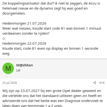
De koppelingsactuator dat durf ik niet te zeggen, de Accu is
helemaal nieuw en de dynamo zegt hij was goed en
doorgemeten.
Hedenmorgen 21.07.2026
Weer wat nieuws, koude start code 81 was binnen 1 minuut
verdwenen zonder te rijden?
◇
Hedenmorgen 22.07.2026
Koude start, code 81 even op display en binnen 1 seconde
weg.
M@dMan
M
Lid
25 jul 2026
#18
Wij zijn op 23.07.2027 bij een grote Opel dealer geweest en
die vertelde ons dat het standaard uitlezen geen zin heeft en
adviseerde ons dat het beste was een Diagnose onderzoek te
laten doen van tenminste 1 a 2 uren.