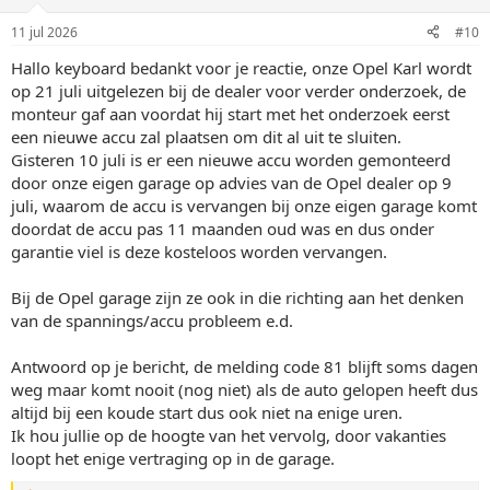
11 jul 2026
#10
Hallo keyboard bedankt voor je reactie, onze Opel Karl wordt
op 21 juli uitgelezen bij de dealer voor verder onderzoek, de
monteur gaf aan voordat hij start met het onderzoek eerst
een nieuwe accu zal plaatsen om dit al uit te sluiten.
Gisteren 10 juli is er een nieuwe accu worden gemonteerd
door onze eigen garage op advies van de Opel dealer op 9
juli, waarom de accu is vervangen bij onze eigen garage komt
doordat de accu pas 11 maanden oud was en dus onder
garantie viel is deze kosteloos worden vervangen.
Bij de Opel garage zijn ze ook in die richting aan het denken
van de spannings/accu probleem e.d.
Antwoord op je bericht, de melding code 81 blijft soms dagen
weg maar komt nooit (nog niet) als de auto gelopen heeft dus
altijd bij een koude start dus ook niet na enige uren.
Ik hou jullie op de hoogte van het vervolg, door vakanties
loopt het enige vertraging op in de garage.