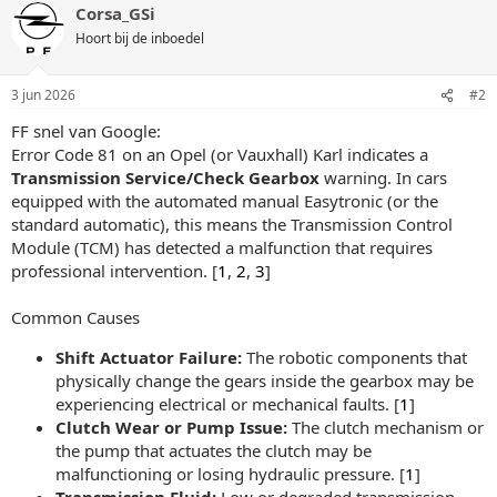
Corsa_GSi
Hoort bij de inboedel
3 jun 2026
#2
FF snel van Google:
Error Code 81 on an Opel (or Vauxhall) Karl indicates a
Transmission Service/Check Gearbox
warning. In cars
equipped with the automated manual Easytronic (or the
standard automatic), this means the Transmission Control
Module (TCM) has detected a malfunction that requires
professional intervention. [
1
,
2
,
3
]
Common Causes
Shift Actuator Failure:
The robotic components that
physically change the gears inside the gearbox may be
experiencing electrical or mechanical faults. [
1
]
Clutch Wear or Pump Issue:
The clutch mechanism or
the pump that actuates the clutch may be
malfunctioning or losing hydraulic pressure. [
1
]