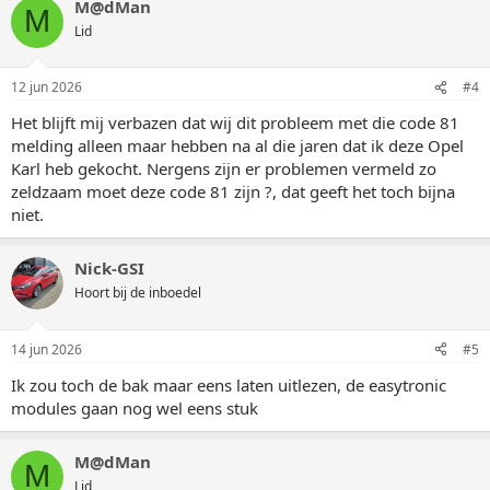
M@dMan
M
Lid
12 jun 2026
#4
Het blijft mij verbazen dat wij dit probleem met die code 81
melding alleen maar hebben na al die jaren dat ik deze Opel
Karl heb gekocht. Nergens zijn er problemen vermeld zo
zeldzaam moet deze code 81 zijn ?, dat geeft het toch bijna
niet.
Nick-GSI
Hoort bij de inboedel
14 jun 2026
#5
Ik zou toch de bak maar eens laten uitlezen, de easytronic
modules gaan nog wel eens stuk
M@dMan
M
Lid