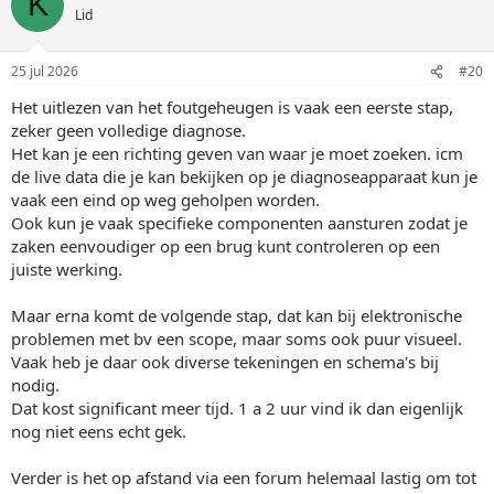
K
Lid
25 jul 2026
#20
Het uitlezen van het foutgeheugen is vaak een eerste stap,
zeker geen volledige diagnose.
Het kan je een richting geven van waar je moet zoeken. icm
de live data die je kan bekijken op je diagnoseapparaat kun je
vaak een eind op weg geholpen worden.
Ook kun je vaak specifieke componenten aansturen zodat je
zaken eenvoudiger op een brug kunt controleren op een
juiste werking.
Maar erna komt de volgende stap, dat kan bij elektronische
problemen met bv een scope, maar soms ook puur visueel.
Vaak heb je daar ook diverse tekeningen en schema's bij
nodig.
Dat kost significant meer tijd. 1 a 2 uur vind ik dan eigenlijk
nog niet eens echt gek.
Verder is het op afstand via een forum helemaal lastig om tot