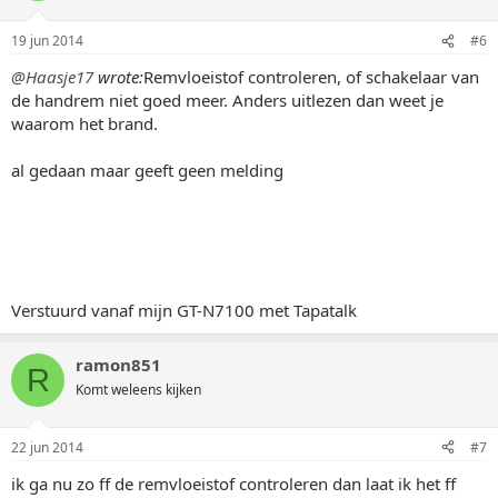
19 jun 2014
#6
@Haasje17
wrote:
Remvloeistof controleren, of schakelaar van
de handrem niet goed meer. Anders uitlezen dan weet je
waarom het brand.
al gedaan maar geeft geen melding
Verstuurd vanaf mijn GT-N7100 met Tapatalk
ramon851
R
Komt weleens kijken
22 jun 2014
#7
ik ga nu zo ff de remvloeistof controleren dan laat ik het ff