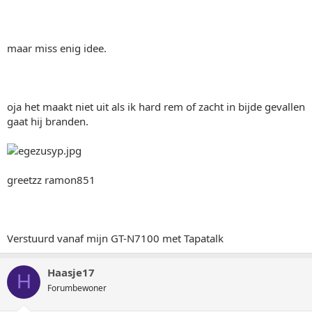
maar miss enig idee.
oja het maakt niet uit als ik hard rem of zacht in bijde gevallen
gaat hij branden.
greetzz ramon851
Verstuurd vanaf mijn GT-N7100 met Tapatalk
Haasje17
H
Forumbewoner