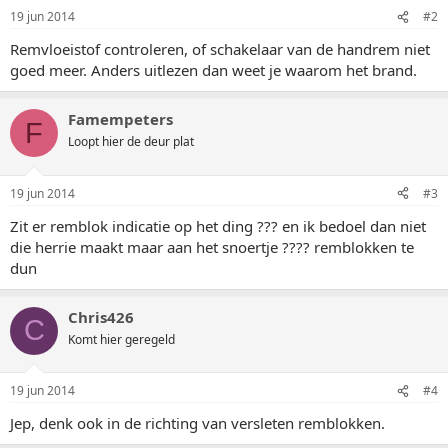
19 jun 2014
#2
Remvloeistof controleren, of schakelaar van de handrem niet
goed meer. Anders uitlezen dan weet je waarom het brand.
Famempeters
F
Loopt hier de deur plat
19 jun 2014
#3
Zit er remblok indicatie op het ding ??? en ik bedoel dan niet
die herrie maakt maar aan het snoertje ???? remblokken te
dun
Chris426
C
Komt hier geregeld
19 jun 2014
#4
Jep, denk ook in de richting van versleten remblokken.