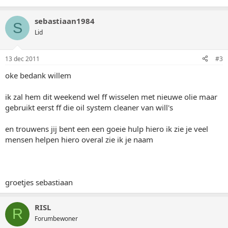
sebastiaan1984
S
Lid
13 dec 2011
#3
oke bedank willem
ik zal hem dit weekend wel ff wisselen met nieuwe olie maar
gebruikt eerst ff die oil system cleaner van will's
en trouwens jij bent een een goeie hulp hiero ik zie je veel
mensen helpen hiero overal zie ik je naam
groetjes sebastiaan
RISL
R
Forumbewoner