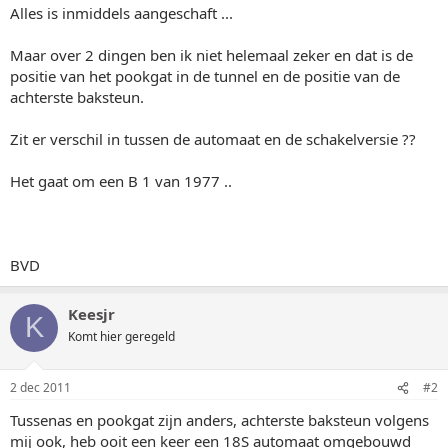
Alles is inmiddels aangeschaft ...
Maar over 2 dingen ben ik niet helemaal zeker en dat is de
positie van het pookgat in de tunnel en de positie van de
achterste baksteun.
Zit er verschil in tussen de automaat en de schakelversie ??
Het gaat om een B 1 van 1977 ..
BVD
Keesjr
K
Komt hier geregeld
2 dec 2011
#2
Tussenas en pookgat zijn anders, achterste baksteun volgens
mij ook, heb ooit een keer een 18S automaat omgebouwd