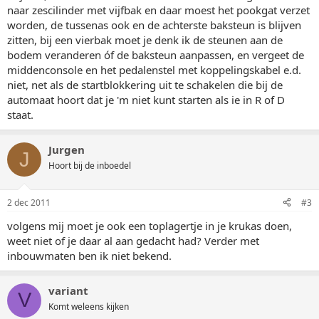
naar zescilinder met vijfbak en daar moest het pookgat verzet
worden, de tussenas ook en de achterste baksteun is blijven
zitten, bij een vierbak moet je denk ik de steunen aan de
bodem veranderen óf de baksteun aanpassen, en vergeet de
middenconsole en het pedalenstel met koppelingskabel e.d.
niet, net als de startblokkering uit te schakelen die bij de
automaat hoort dat je 'm niet kunt starten als ie in R of D
staat.
Jurgen
J
Hoort bij de inboedel
2 dec 2011
#3
volgens mij moet je ook een toplagertje in je krukas doen,
weet niet of je daar al aan gedacht had? Verder met
inbouwmaten ben ik niet bekend.
variant
V
Komt weleens kijken