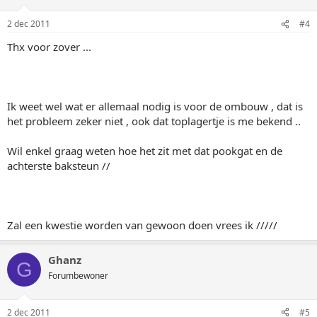
2 dec 2011
#4
Thx voor zover ...
Ik weet wel wat er allemaal nodig is voor de ombouw , dat is
het probleem zeker niet , ook dat toplagertje is me bekend ..
Wil enkel graag weten hoe het zit met dat pookgat en de
achterste baksteun //
Zal een kwestie worden van gewoon doen vrees ik /////
Ghanz
G
Forumbewoner
2 dec 2011
#5