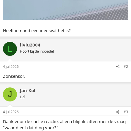
Heeft iemand een idee wat het is?
liviu2004
L
Hoort bij de inboedel
4 jul 2026
#2
Zonsensor.
Jan-Kol
J
Lid
4 jul 2026
#3
Dank voor de snelle reactie, alleen blijf ik zitten mer de vraag
"waar dient dat ding voor?"