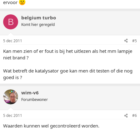
ervoor
belgium turbo
B
Komt hier geregeld
5 dec 2011
#5
Kan men zien of er fout is bij het uitlezen als het mm lampje
niet brand ?
Wat betreft de katalysator goe kan men dit testen of die nog
goed is ?
wim-v6
Forumbewoner
5 dec 2011
#6
Waarden kunnen wel gecontroleerd worden.