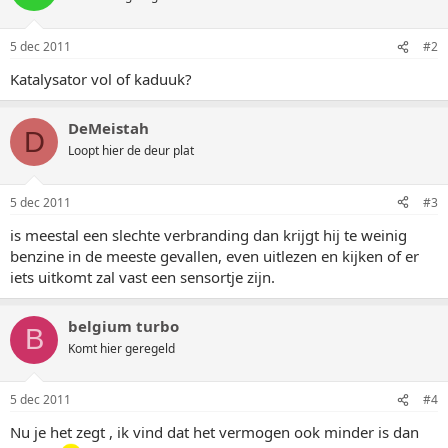
5 dec 2011
#2
Katalysator vol of kaduuk?
DeMeistah
D
Loopt hier de deur plat
5 dec 2011
#3
is meestal een slechte verbranding dan krijgt hij te weinig
benzine in de meeste gevallen, even uitlezen en kijken of er
iets uitkomt zal vast een sensortje zijn.
belgium turbo
B
Komt hier geregeld
5 dec 2011
#4
Nu je het zegt , ik vind dat het vermogen ook minder is dan