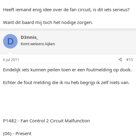
Heeft iemand enig idee over de fan circuit, is dit iets serieus?
Want dit baard mij toch het nodige zorgen.
D3nnis_
D
Komt weleens kijken
6 jul 2011
#15
Eindelijk iets kunnen peilen toen er een foutmelding op dook.
Echter de fout melding die ik nu heb begrijp ik zelf niets van.
P1482 - Fan Control 2 Circuit Malfunction
(06) - Present