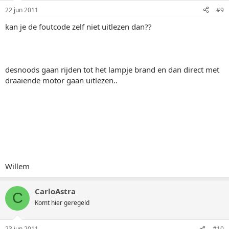
22 jun 2011
#9
kan je de foutcode zelf niet uitlezen dan??
desnoods gaan rijden tot het lampje brand en dan direct met
draaiende motor gaan uitlezen..
Willem
CarloAstra
C
Komt hier geregeld
23 jun 2011
#10