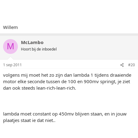
Willem
McLambo
M
Hoort bij de inboedel
1 sep 2011
#20
volgens mij moet het zo zijn dan lambda 1 tijdens draaiende
motor elke seconde tussen de 100 en 900mv springt, je ziet
dan ook steeds lean-rich-lean-rich.
lambda moet constant op 450mv blijven staan, en in jouw
plaatjes staat ie dat niet..