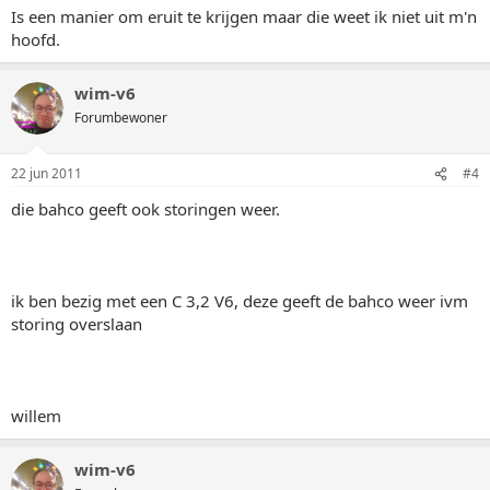
Is een manier om eruit te krijgen maar die weet ik niet uit m'n
hoofd.
wim-v6
Forumbewoner
22 jun 2011
#4
die bahco geeft ook storingen weer.
ik ben bezig met een C 3,2 V6, deze geeft de bahco weer ivm
storing overslaan
willem
wim-v6