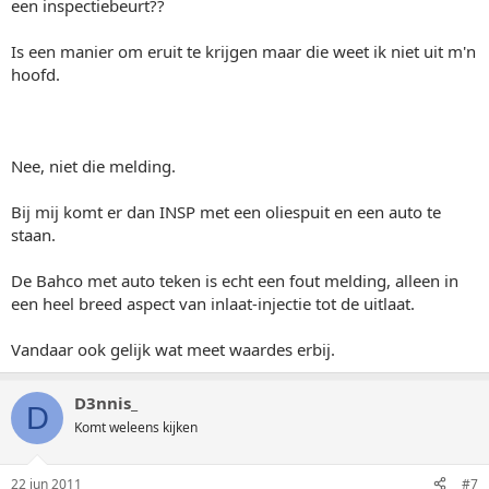
een inspectiebeurt??
Is een manier om eruit te krijgen maar die weet ik niet uit m'n
hoofd.
Nee, niet die melding.
Bij mij komt er dan INSP met een oliespuit en een auto te
staan.
De Bahco met auto teken is echt een fout melding, alleen in
een heel breed aspect van inlaat-injectie tot de uitlaat.
Vandaar ook gelijk wat meet waardes erbij.
D3nnis_
D
Komt weleens kijken
22 jun 2011
#7