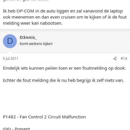
Ik heb OP-COM in de auto liggen en zal vanavond de laptop
ook meenemen en dan even cruisen om te kijken of ik de fout
melding weer kan nabootsen.
D3nnis_
D
Komt weleens kijken
6 jul 2011
#14
Eindelijk iets kunnen peilen toen er een foutmelding op dook.
Echter de fout melding die ik nu heb begrijp ik zelf niets van.
P1482 - Fan Control 2 Circuit Malfunction
(06) - Present