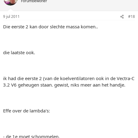
Forumbewoner
9 jul 2011
#18
Die eerste 2 kan door slechte massa komen..
die laatste ook.
ik had die eerste 2 (van de koelventilatoren ook in de Vectra-C
3.2 V6 geheugen staan. gewist, niks meer aan het handje.
Effe over de lambda's:
- de 1e moet schommelen,