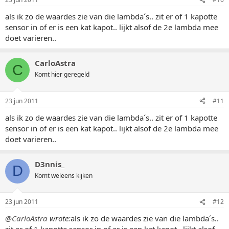
als ik zo de waardes zie van die lambda´s.. zit er of 1 kapotte
sensor in of er is een kat kapot.. lijkt alsof de 2e lambda mee
doet varieren..
CarloAstra
C
Komt hier geregeld
23 jun 2011
#11
als ik zo de waardes zie van die lambda´s.. zit er of 1 kapotte
sensor in of er is een kat kapot.. lijkt alsof de 2e lambda mee
doet varieren..
D3nnis_
D
Komt weleens kijken
23 jun 2011
#12
@CarloAstra
wrote:
als ik zo de waardes zie van die lambda´s..