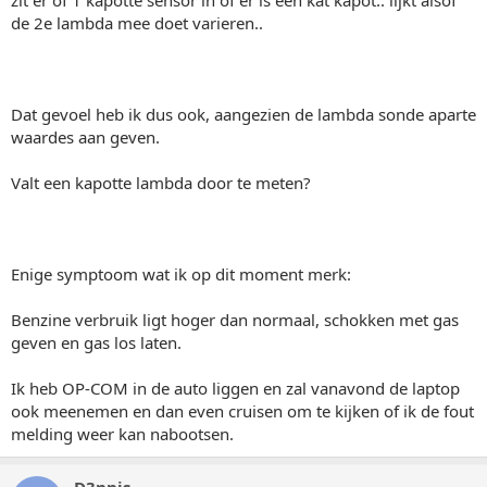
zit er of 1 kapotte sensor in of er is een kat kapot.. lijkt alsof
de 2e lambda mee doet varieren..
Dat gevoel heb ik dus ook, aangezien de lambda sonde aparte
waardes aan geven.
Valt een kapotte lambda door te meten?
Enige symptoom wat ik op dit moment merk:
Benzine verbruik ligt hoger dan normaal, schokken met gas
geven en gas los laten.
Ik heb OP-COM in de auto liggen en zal vanavond de laptop
ook meenemen en dan even cruisen om te kijken of ik de fout
melding weer kan nabootsen.