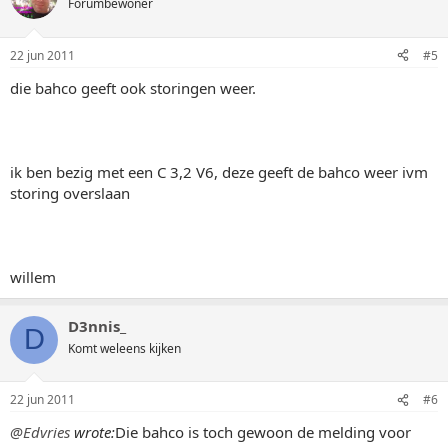
Forumbewoner
22 jun 2011
#5
die bahco geeft ook storingen weer.
ik ben bezig met een C 3,2 V6, deze geeft de bahco weer ivm
storing overslaan
willem
D3nnis_
D
Komt weleens kijken
22 jun 2011
#6
@Edvries
wrote:
Die bahco is toch gewoon de melding voor