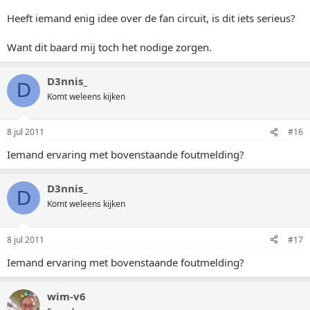
Heeft iemand enig idee over de fan circuit, is dit iets serieus?
Want dit baard mij toch het nodige zorgen.
D3nnis_
D
Komt weleens kijken
8 jul 2011
#16
Iemand ervaring met bovenstaande foutmelding?
D3nnis_
D
Komt weleens kijken
8 jul 2011
#17
Iemand ervaring met bovenstaande foutmelding?
wim-v6