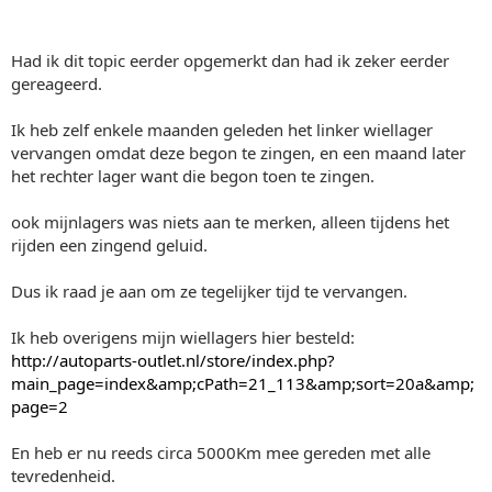
Had ik dit topic eerder opgemerkt dan had ik zeker eerder
gereageerd.
Ik heb zelf enkele maanden geleden het linker wiellager
vervangen omdat deze begon te zingen, en een maand later
het rechter lager want die begon toen te zingen.
ook mijnlagers was niets aan te merken, alleen tijdens het
rijden een zingend geluid.
Dus ik raad je aan om ze tegelijker tijd te vervangen.
Ik heb overigens mijn wiellagers hier besteld:
http://autoparts-outlet.nl/store/index.php?
main_page=index&amp;cPath=21_113&amp;sort=20a&amp;
page=2
En heb er nu reeds circa 5000Km mee gereden met alle
tevredenheid.