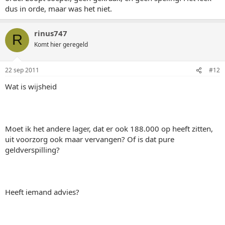
dus in orde, maar was het niet.
rinus747
R
Komt hier geregeld
22 sep 2011
#12
Wat is wijsheid
Moet ik het andere lager, dat er ook 188.000 op heeft zitten,
uit voorzorg ook maar vervangen? Of is dat pure
geldverspilling?
Heeft iemand advies?