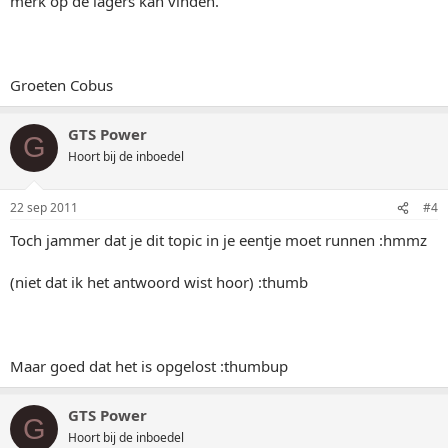
merk op de lagers kan vinden.
Groeten Cobus
GTS Power
G
Hoort bij de inboedel
22 sep 2011
#4
Toch jammer dat je dit topic in je eentje moet runnen :hmmz
(niet dat ik het antwoord wist hoor) :thumb
Maar goed dat het is opgelost :thumbup
GTS Power
G
Hoort bij de inboedel