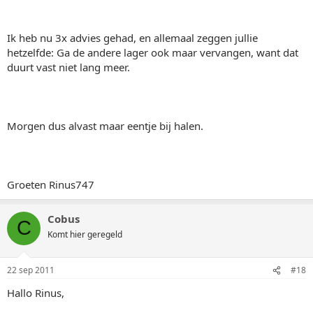
Ik heb nu 3x advies gehad, en allemaal zeggen jullie
hetzelfde: Ga de andere lager ook maar vervangen, want dat
duurt vast niet lang meer.
Morgen dus alvast maar eentje bij halen.
Groeten Rinus747
Cobus
C
Komt hier geregeld
22 sep 2011
#18
Hallo Rinus,