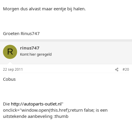
Morgen dus alvast maar eentje bij halen.
Groeten Rinus747
rinus747
R
Komt hier geregeld
22 sep 2011
#20
Cobus
Die
http://autoparts-outlet.nl
"
onclick="window.open(this.href);return false; is een
uitstekende aanbeveling :thumb