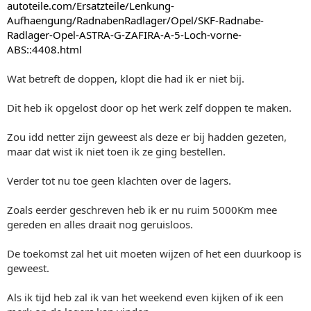
autoteile.com/Ersatzteile/Lenkung-
Aufhaengung/RadnabenRadlager/Opel/SKF-Radnabe-
Radlager-Opel-ASTRA-G-ZAFIRA-A-5-Loch-vorne-
ABS::4408.html
Wat betreft de doppen, klopt die had ik er niet bij.
Dit heb ik opgelost door op het werk zelf doppen te maken.
Zou idd netter zijn geweest als deze er bij hadden gezeten,
maar dat wist ik niet toen ik ze ging bestellen.
Verder tot nu toe geen klachten over de lagers.
Zoals eerder geschreven heb ik er nu ruim 5000Km mee
gereden en alles draait nog geruisloos.
De toekomst zal het uit moeten wijzen of het een duurkoop is
geweest.
Als ik tijd heb zal ik van het weekend even kijken of ik een