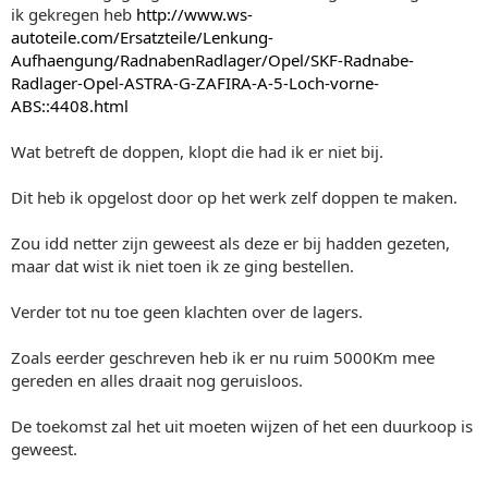
ik gekregen heb
http://www.ws-
autoteile.com/Ersatzteile/Lenkung-
Aufhaengung/RadnabenRadlager/Opel/SKF-Radnabe-
Radlager-Opel-ASTRA-G-ZAFIRA-A-5-Loch-vorne-
ABS::4408.html
Wat betreft de doppen, klopt die had ik er niet bij.
Dit heb ik opgelost door op het werk zelf doppen te maken.
Zou idd netter zijn geweest als deze er bij hadden gezeten,
maar dat wist ik niet toen ik ze ging bestellen.
Verder tot nu toe geen klachten over de lagers.
Zoals eerder geschreven heb ik er nu ruim 5000Km mee
gereden en alles draait nog geruisloos.
De toekomst zal het uit moeten wijzen of het een duurkoop is
geweest.