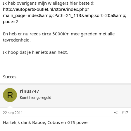
Ik heb overigens mijn wiellagers hier besteld:
http://autoparts-outlet.nl/store/index.php?
main_page=index&amp;cPath=21_113&amp;sort=20a&amp;
page=2
En heb er nu reeds circa 5000Km mee gereden met alle
tevredenheid.
Ik hoop dat je hier iets aan hebt.
Succes
rinus747
R
Komt hier geregeld
22 sep 2011
#17
Hartelijk dank Baboe, Cobus en GTS power