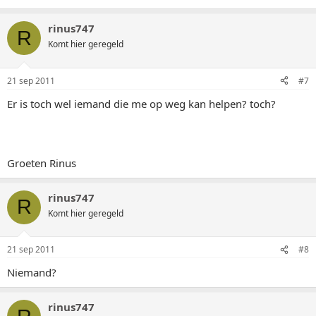
rinus747
R
Komt hier geregeld
21 sep 2011
#7
Er is toch wel iemand die me op weg kan helpen? toch?
Groeten Rinus
rinus747
R
Komt hier geregeld
21 sep 2011
#8
Niemand?
rinus747