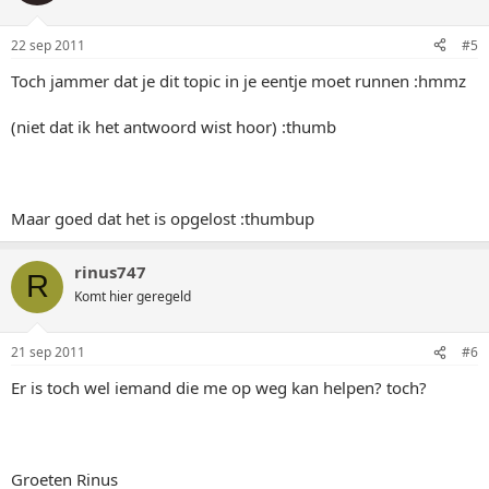
22 sep 2011
#5
Toch jammer dat je dit topic in je eentje moet runnen :hmmz
(niet dat ik het antwoord wist hoor) :thumb
Maar goed dat het is opgelost :thumbup
rinus747
R
Komt hier geregeld
21 sep 2011
#6
Er is toch wel iemand die me op weg kan helpen? toch?
Groeten Rinus