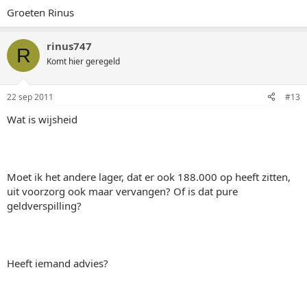
Groeten Rinus
rinus747
R
Komt hier geregeld
22 sep 2011
#13
Wat is wijsheid
Moet ik het andere lager, dat er ook 188.000 op heeft zitten,
uit voorzorg ook maar vervangen? Of is dat pure
geldverspilling?
Heeft iemand advies?