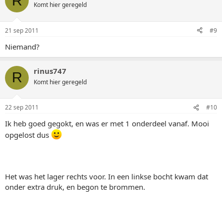
R
Komt hier geregeld
21 sep 2011
#9
Niemand?
rinus747
R
Komt hier geregeld
22 sep 2011
#10
Ik heb goed gegokt, en was er met 1 onderdeel vanaf. Mooi
opgelost dus
Het was het lager rechts voor. In een linkse bocht kwam dat
onder extra druk, en begon te brommen.