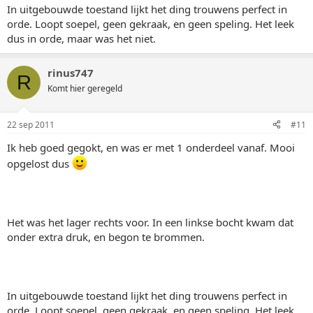
In uitgebouwde toestand lijkt het ding trouwens perfect in
orde. Loopt soepel, geen gekraak, en geen speling. Het leek
dus in orde, maar was het niet.
rinus747
R
Komt hier geregeld
22 sep 2011
#11
Ik heb goed gegokt, en was er met 1 onderdeel vanaf. Mooi
opgelost dus
Het was het lager rechts voor. In een linkse bocht kwam dat
onder extra druk, en begon te brommen.
In uitgebouwde toestand lijkt het ding trouwens perfect in
orde. Loopt soepel, geen gekraak, en geen speling. Het leek