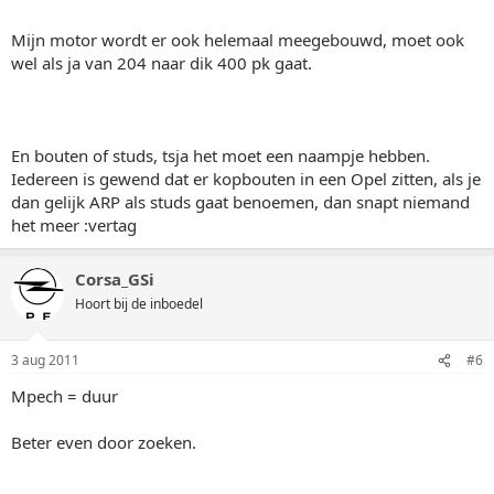
Mijn motor wordt er ook helemaal meegebouwd, moet ook
wel als ja van 204 naar dik 400 pk gaat.
En bouten of studs, tsja het moet een naampje hebben.
Iedereen is gewend dat er kopbouten in een Opel zitten, als je
dan gelijk ARP als studs gaat benoemen, dan snapt niemand
het meer :vertag
Corsa_GSi
Hoort bij de inboedel
3 aug 2011
#6
Mpech = duur
Beter even door zoeken.