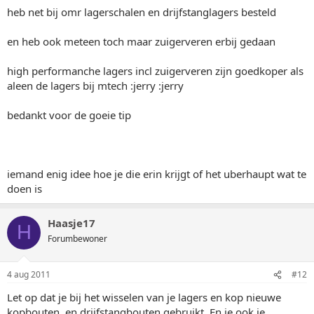
heb net bij omr lagerschalen en drijfstanglagers besteld
en heb ook meteen toch maar zuigerveren erbij gedaan
high performanche lagers incl zuigerveren zijn goedkoper als
aleen de lagers bij mtech :jerry :jerry
bedankt voor de goeie tip
iemand enig idee hoe je die erin krijgt of het uberhaupt wat te
doen is
Haasje17
H
Forumbewoner
4 aug 2011
#12
Let op dat je bij het wisselen van je lagers en kop nieuwe
kopbouten, en drijfstangbouten gebruikt. En je ook je