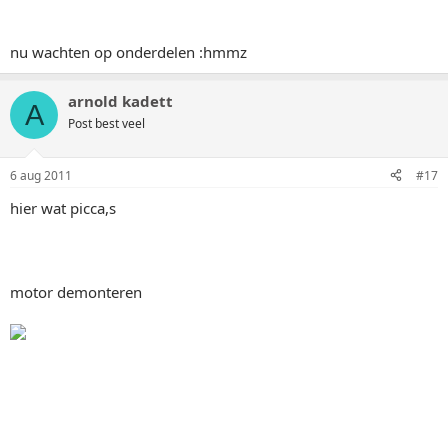
nu wachten op onderdelen :hmmz
arnold kadett
A
Post best veel
6 aug 2011
#17
hier wat picca,s
motor demonteren