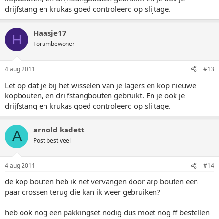
drijfstang en krukas goed controleerd op slijtage.
Haasje17
H
Forumbewoner
4 aug 2011
#13
Let op dat je bij het wisselen van je lagers en kop nieuwe
kopbouten, en drijfstangbouten gebruikt. En je ook je
drijfstang en krukas goed controleerd op slijtage.
arnold kadett
A
Post best veel
4 aug 2011
#14
de kop bouten heb ik net vervangen door arp bouten een
paar crossen terug die kan ik weer gebruiken?
heb ook nog een pakkingset nodig dus moet nog ff bestellen