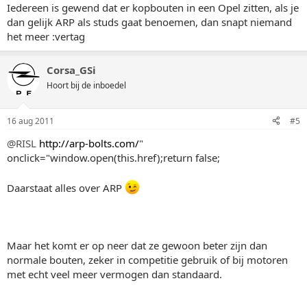
Iedereen is gewend dat er kopbouten in een Opel zitten, als je
dan gelijk ARP als studs gaat benoemen, dan snapt niemand
het meer :vertag
Corsa_GSi
Hoort bij de inboedel
16 aug 2011
#5
@RISL
http://arp-bolts.com/
"
onclick="window.open(this.href);return false;
Daarstaat alles over ARP
Maar het komt er op neer dat ze gewoon beter zijn dan
normale bouten, zeker in competitie gebruik of bij motoren
met echt veel meer vermogen dan standaard.