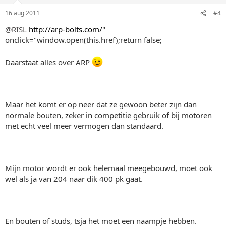
16 aug 2011
#4
@RISL
http://arp-bolts.com/
"
onclick="window.open(this.href);return false;
Daarstaat alles over ARP
Maar het komt er op neer dat ze gewoon beter zijn dan
normale bouten, zeker in competitie gebruik of bij motoren
met echt veel meer vermogen dan standaard.
Mijn motor wordt er ook helemaal meegebouwd, moet ook
wel als ja van 204 naar dik 400 pk gaat.
En bouten of studs, tsja het moet een naampje hebben.