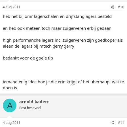
4 aug 2011
#10
heb net bij omr lagerschalen en drijfstanglagers besteld
en heb ook meteen toch maar zuigerveren erbij gedaan
high performanche lagers incl zuigerveren zijn goedkoper als
aleen de lagers bij mtech :jerry :jerry
bedankt voor de goeie tip
iemand enig idee hoe je die erin krijgt of het uberhaupt wat te
doen is
arnold kadett
A
Post best veel
4 aug 2011
#11