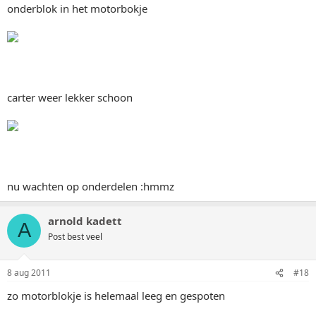
onderblok in het motorbokje
carter weer lekker schoon
nu wachten op onderdelen :hmmz
arnold kadett
A
Post best veel
8 aug 2011
#18
zo motorblokje is helemaal leeg en gespoten