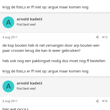
krijg de foto,s er ff niet op :argue maar komen nog
arnold kadett
A
Post best veel
4 aug 2011
#15
de kop bouten heb ik net vervangen door arp bouten een
paar crossen terug die kan ik weer gebruiken?
heb ook nog een pakkingset nodig dus moet nog ff bestellen
krijg de foto,s er ff niet op :argue maar komen nog
arnold kadett
A
Post best veel
6 aug 2011
#16
hier wat picca,s