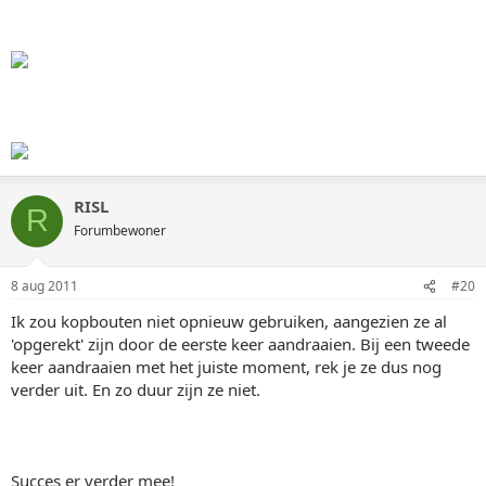
RISL
R
Forumbewoner
8 aug 2011
#20
Ik zou kopbouten niet opnieuw gebruiken, aangezien ze al
'opgerekt' zijn door de eerste keer aandraaien. Bij een tweede
keer aandraaien met het juiste moment, rek je ze dus nog
verder uit. En zo duur zijn ze niet.
Succes er verder mee!