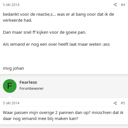
5 okt 2014
#4
bedankt voor de reactie,s... was er al bang voor dat ik de
verkeerde had.
Dan maar snel ff kijken voor de goeie pan.
Als iemand er nog een over heeft laat maar weten :ass
mvg johan
Fearless
F
Forumbewoner
5 okt 2014
#5
Waar passen mijn overige 2 pannen dan op? misschien dat ik
daar nog iemand mee blij maken kan?