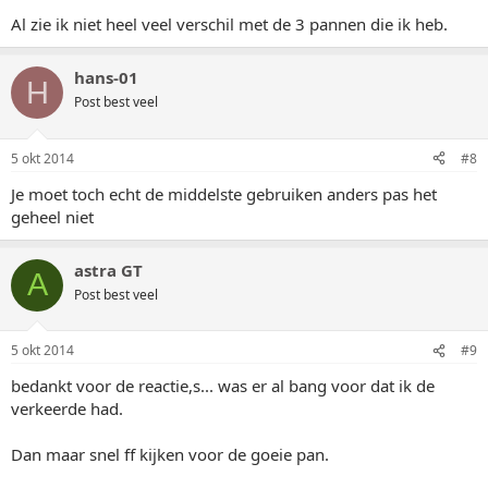
Al zie ik niet heel veel verschil met de 3 pannen die ik heb.
hans-01
H
Post best veel
5 okt 2014
#8
Je moet toch echt de middelste gebruiken anders pas het
geheel niet
astra GT
A
Post best veel
5 okt 2014
#9
bedankt voor de reactie,s... was er al bang voor dat ik de
verkeerde had.
Dan maar snel ff kijken voor de goeie pan.