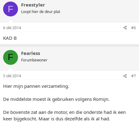
Freestyler
F
Loopt hier de deur plat
6 okt 2014
#6
KAD B
Fearless
F
Forumbewoner
5 okt 2014
#7
Hier mijn pannen verzameling.
De middelste moest ik gebruiken volgens Romijn.
De bovenste zat aan de motor, en die onderste had ik een
keer bijgekocht. Maar is dus dezelfde als ik al had.