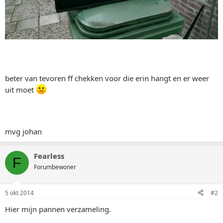
beter van tevoren ff chekken voor die erin hangt en er weer
uit moet
mvg johan
Fearless
F
Forumbewoner
5 okt 2014
#2
Hier mijn pannen verzameling.