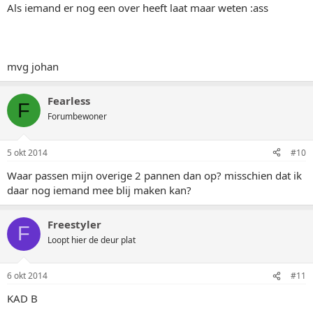
Als iemand er nog een over heeft laat maar weten :ass
mvg johan
Fearless
F
Forumbewoner
5 okt 2014
#10
Waar passen mijn overige 2 pannen dan op? misschien dat ik
daar nog iemand mee blij maken kan?
Freestyler
F
Loopt hier de deur plat
6 okt 2014
#11
KAD B