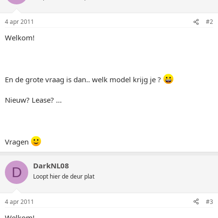
4 apr 2011
#2
Welkom!
En de grote vraag is dan.. welk model krijg je ?
Nieuw? Lease? ...
Vragen
DarkNL08
D
Loopt hier de deur plat
4 apr 2011
#3
Welkom!