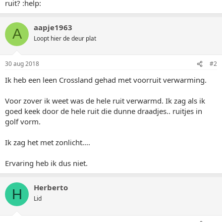
ruit? :help:
aapje1963
A
Loopt hier de deur plat
30 aug 2018
#2
Ik heb een leen Crossland gehad met voorruit verwarming.
Voor zover ik weet was de hele ruit verwarmd. Ik zag als ik
goed keek door de hele ruit die dunne draadjes.. ruitjes in
golf vorm.
Ik zag het met zonlicht....
Ervaring heb ik dus niet.
Herberto
H
Lid