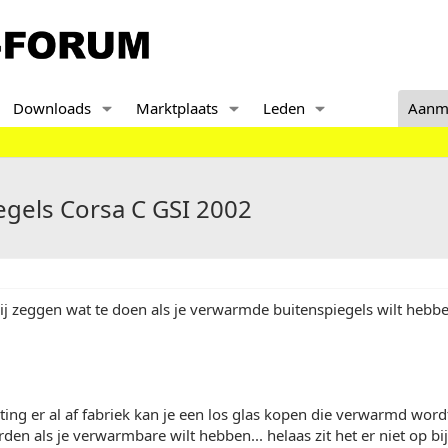
Downloads
Marktplaats
Leden
Aanm
gels Corsa C GSI 2002
j zeggen wat te doen als je verwarmde buitenspiegels wilt hebb
iting er al af fabriek kan je een los glas kopen die verwarmd wor
en als je verwarmbare wilt hebben... helaas zit het er niet op bij