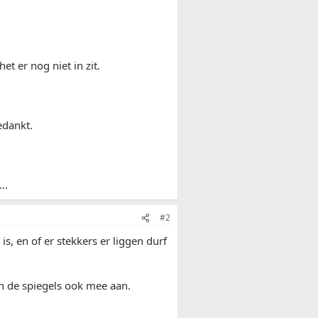
het er nog niet in zit.
edankt.
..
#2
, en of er stekkers er liggen durf
en de spiegels ook mee aan.