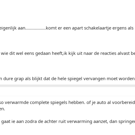
igenlijk aan.................komt er een apart schakelaartje ergens als 
ie dit wel eens gedaan heeft,ik kijk uit naar de reacties alvast b
en dure grap als blijkt dat de hele spiegel vervangen moet worden.
o verwarmde complete spiegels hebben. of je auto al voorbereid is
en.
a gaat ie aan zodra de achter ruit verwarming aanzet, dan spring