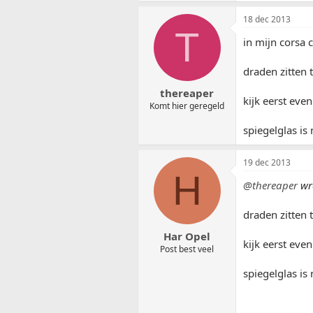
18 dec 2013
T
in mijn corsa 
draden zitten 
thereaper
kijk eerst even
Komt hier geregeld
spiegelglas is
19 dec 2013
H
@thereaper
wr
draden zitten 
Har Opel
kijk eerst even
Post best veel
spiegelglas is