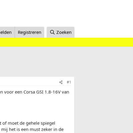
elden
Registreren
Zoeken
#1
en voor een Corsa GSI 1.8-16V van
dt of moet de gehele spiegel
 mij het is een must zeker in de