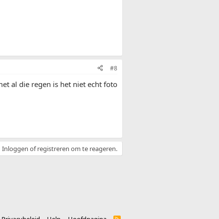
#8
t al die regen is het niet echt foto
Inloggen of registreren om te reageren.
R