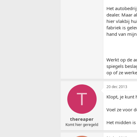
Het autobedrijf
dealer. Maar a
hier vlakbij h
fabriek is gel
hand van mijn 
Werkt op de a
spiegels besla
op of ze werke
20 dec 2013
T
Klopt, je kunt
Voel ze voor d
thereaper
Het midden is 
Komt hier geregeld