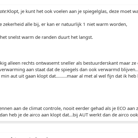
ote:
Klopt, je kunt het ook voelen aan je spiegelglas, deze moet 
e zekerheid alle bij, er kan er natuurlijk 1 niet warm worden,
het snelst warm de randen duurt het langst.
kkig alleen rechts ontwasemt sneller als bestuurderskant maar ze 
verwarming aan staat dat de spiegels dan ook verwarmd blijven..
 min aut uit gaan klopt dat.........maar al met al wel fijn dat ik 
nnen aan de climat controle, nooit eerder gehad als je ECO aan ze
dan heb je de airco aan klopt dat...bij AUT werkt dan de airco ook.