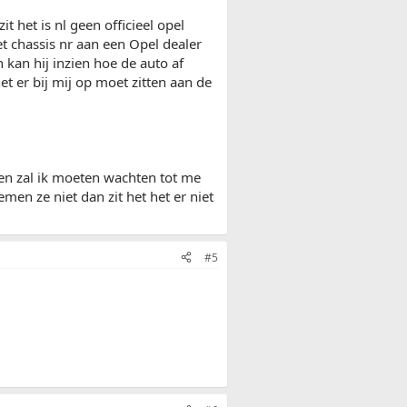
t het is nl geen officieel opel
et chassis nr aan een Opel dealer
 kan hij inzien hoe de auto af
et er bij mij op moet zitten aan de
en zal ik moeten wachten tot me
en ze niet dan zit het het er niet
#5