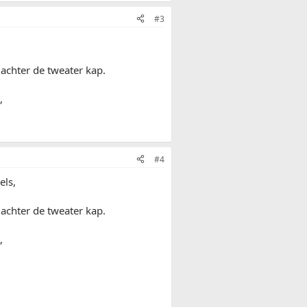
#3
 achter de tweater kap.
,
#4
els,
 achter de tweater kap.
,