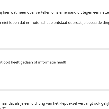
 hier wat meer over vertellen of is er iemand dit tegen een nette
ico niet lopen dat er motorschade ontstaat doordat je bepaalde din
t ooit heeft gedaan of informatie heeft!
maal dat als je een dichting van het klepdeksel vervangt ook geli
n??