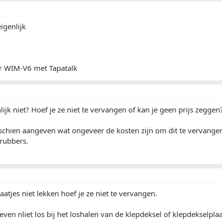
igenlijk
r WIM-V6 met Tapatalk
ijk niet? Hoef je ze niet te vervangen of kan je geen prijs zeggen
schien aangeven wat ongeveer de kosten zijn om dit te vervangen
rubbers.
aatjes niet lekken hoef je ze niet te vervangen.
even nliet los bij het loshalen van de klepdeksel of klepdekselpl