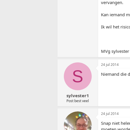
vervangen.
Kan iemand mij
Ik wil het ris
MVg sylvester
24 jul 2014
S
Niemand die di
sylvester1
Post best veel
24 jul 2014
Snap niet hele
moeten worde