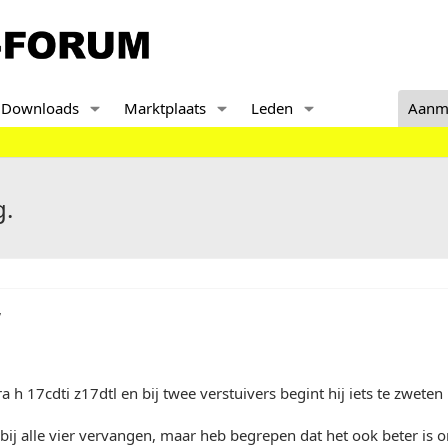
Downloads
Marktplaats
Leden
Aanm
g.
,
a h 17cdti z17dtl en bij twee verstuivers begint hij iets te zweten
 bij alle vier vervangen, maar heb begrepen dat het ook beter is o