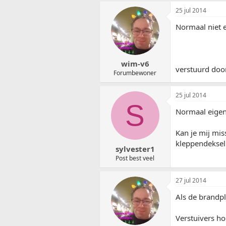
25 jul 2014
Normaal niet e
wim-v6
verstuurd doo
Forumbewoner
25 jul 2014
S
Normaal eigenl
Kan je mij mis
kleppendeksel
sylvester1
Post best veel
27 jul 2014
Als de brandpl
Verstuivers ho