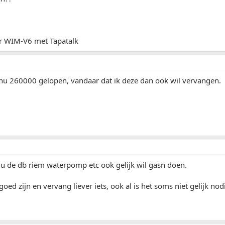
r WIM-V6 met Tapatalk
 nu 260000 gelopen, vandaar dat ik deze dan ook wil vervangen.
nu de db riem waterpomp etc ook gelijk wil gasn doen.
oed zijn en vervang liever iets, ook al is het soms niet gelijk nod