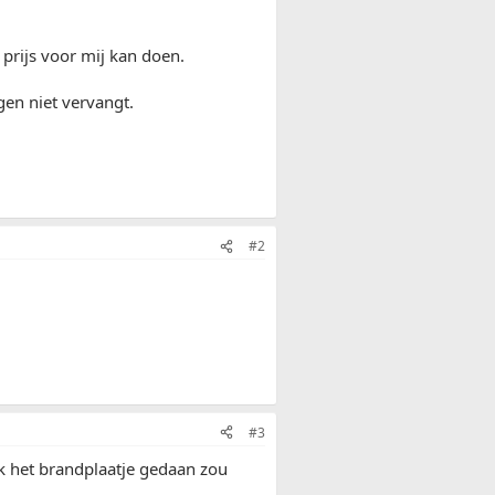
 prijs voor mij kan doen.
gen niet vervangt.
#2
#3
jk het brandplaatje gedaan zou