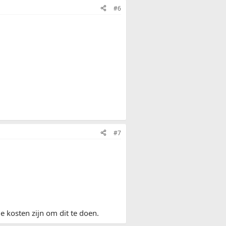
#6
#7
e kosten zijn om dit te doen.