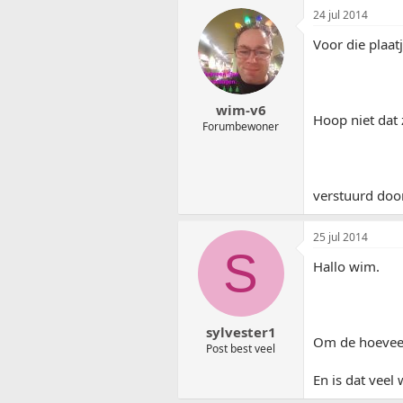
24 jul 2014
Voor die plaat
wim-v6
Hoop niet dat z
Forumbewoner
verstuurd doo
25 jul 2014
S
Hallo wim.
sylvester1
Om de hoevee
Post best veel
En is dat veel