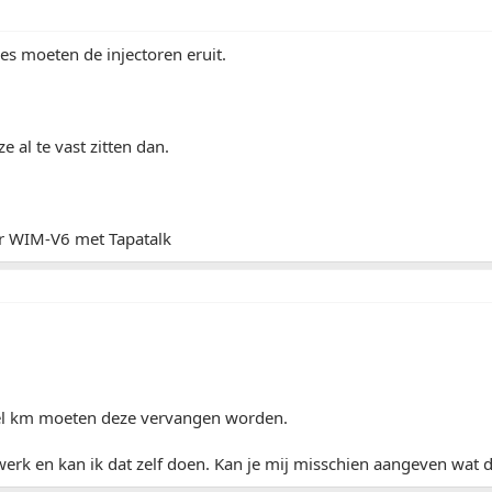
jes moeten de injectoren eruit.
e al te vast zitten dan.
r WIM-V6 met Tapatalk
l km moeten deze vervangen worden.
 werk en kan ik dat zelf doen. Kan je mij misschien aangeven wat d