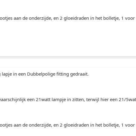
ootjes aan de onderzijde, en 2 gloeidraden in het bolletje, 1 voor 
 lapje in een Dubbelpolige fitting gedraait.
waarschijnlijk een 21watt lampje in zitten, terwijl hier een 21/5wa
ootjes aan de onderzijde, en 2 gloeidraden in het bolletje, 1 voor 