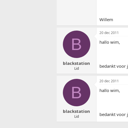
Willem
20 dec 2011
B
hallo wim,
blackstation
bedankt voor j
Lid
20 dec 2011
B
hallo wim,
blackstation
bedankt voor j
Lid