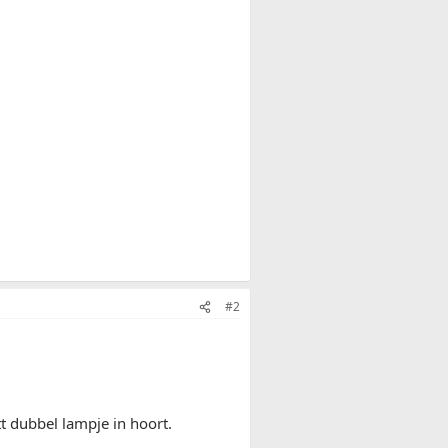
#2
tt dubbel lampje in hoort.