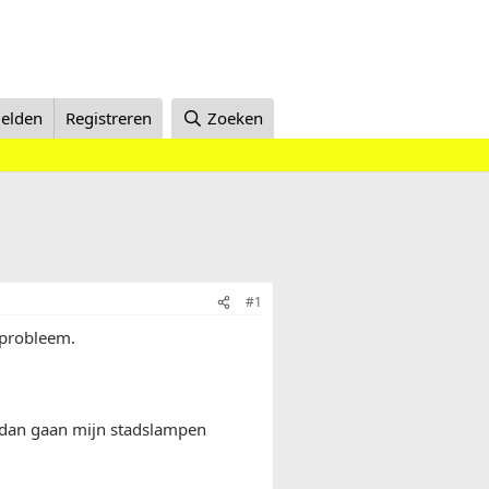
elden
Registreren
Zoeken
#1
 probleem.
m dan gaan mijn stadslampen